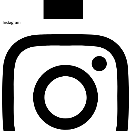
Instagram