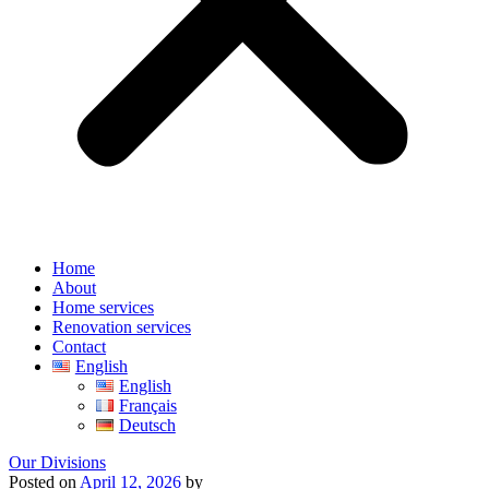
Home
About
Home services
Renovation services
Contact
English
English
Français
Deutsch
Our Divisions
Posted on
April 12, 2026
by