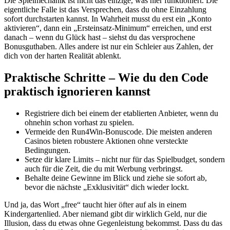
Die Spielmechanik ist nicht das einzige, was hier funktioniert. Die
eigentliche Falle ist das Versprechen, dass du ohne Einzahlung
sofort durchstarten kannst. In Wahrheit musst du erst ein „Konto
aktivieren“, dann ein „Ersteinsatz‑Minimum“ erreichen, und erst
danach – wenn du Glück hast – siehst du das versprochene
Bonusguthaben. Alles andere ist nur ein Schleier aus Zahlen, der
dich von der harten Realität ablenkt.
Praktische Schritte – Wie du den Code
praktisch ignorieren kannst
Registriere dich bei einem der etablierten Anbieter, wenn du
ohnehin schon vorhast zu spielen.
Vermeide den Run4Win‑Bonuscode. Die meisten anderen
Casinos bieten robustere Aktionen ohne versteckte
Bedingungen.
Setze dir klare Limits – nicht nur für das Spielbudget, sondern
auch für die Zeit, die du mit Werbung verbringst.
Behalte deine Gewinne im Blick und ziehe sie sofort ab,
bevor die nächste „Exklusivität“ dich wieder lockt.
Und ja, das Wort „free“ taucht hier öfter auf als in einem
Kindergartenlied. Aber niemand gibt dir wirklich Geld, nur die
Illusion, dass du etwas ohne Gegenleistung bekommst. Dass du das