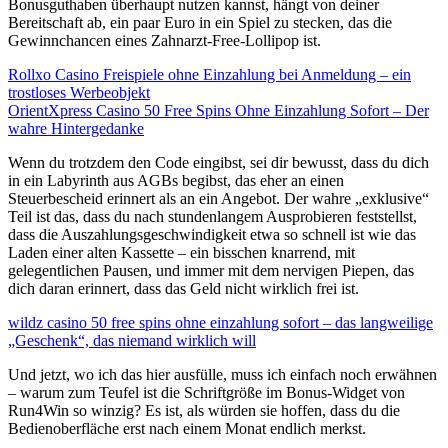
Bonusguthaben überhaupt nutzen kannst, hängt von deiner
Bereitschaft ab, ein paar Euro in ein Spiel zu stecken, das die
Gewinnchancen eines Zahnarzt‑Free‑Lollipop ist.
Rollxo Casino Freispiele ohne Einzahlung bei Anmeldung – ein
trostloses Werbeobjekt
OrientXpress Casino 50 Free Spins Ohne Einzahlung Sofort – Der
wahre Hintergedanke
Wenn du trotzdem den Code eingibst, sei dir bewusst, dass du dich
in ein Labyrinth aus AGBs begibst, das eher an einen
Steuerbescheid erinnert als an ein Angebot. Der wahre „exklusive“
Teil ist das, dass du nach stundenlangem Ausprobieren feststellst,
dass die Auszahlungsgeschwindigkeit etwa so schnell ist wie das
Laden einer alten Kassette – ein bisschen knarrend, mit
gelegentlichen Pausen, und immer mit dem nervigen Piepen, das
dich daran erinnert, dass das Geld nicht wirklich frei ist.
wildz casino 50 free spins ohne einzahlung sofort – das langweilige
„Geschenk“, das niemand wirklich will
Und jetzt, wo ich das hier ausfülle, muss ich einfach noch erwähnen
– warum zum Teufel ist die Schriftgröße im Bonus-Widget von
Run4Win so winzig? Es ist, als würden sie hoffen, dass du die
Bedienoberfläche erst nach einem Monat endlich merkst.