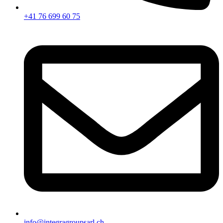
+41 76 699 60 75
info@integragroupsarl.ch