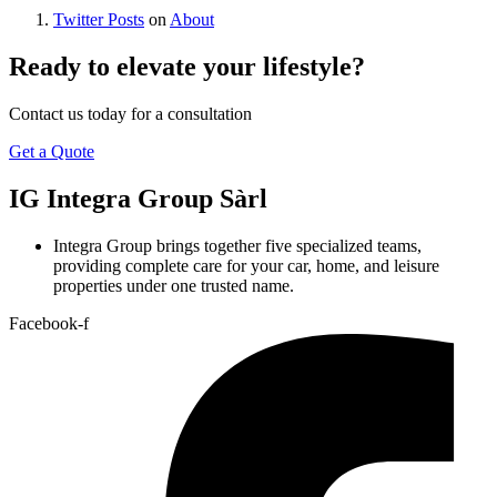
Twitter Posts
on
About
Ready to elevate your lifestyle?
Contact us today for a consultation
Get a Quote
IG
Integra Group Sàrl
Integra Group brings together five specialized teams,
providing complete care for your car, home, and leisure
properties under one trusted name.
Facebook-f