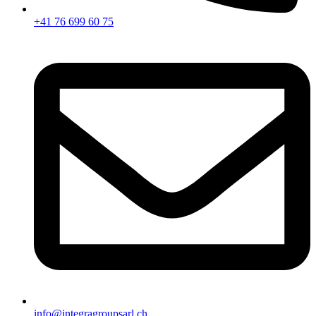
+41 76 699 60 75
info@integragroupsarl.ch