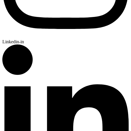
Linkedin-in