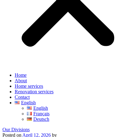
Home
About
Home services
Renovation services
Contact
English
English
Français
Deutsch
Our Divisions
Posted on
April 12, 2026
by