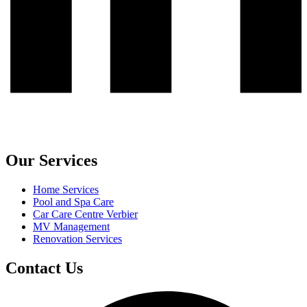
Our Services
Home Services
Pool and Spa Care
Car Care Centre Verbier
MV Management
Renovation Services
Contact Us