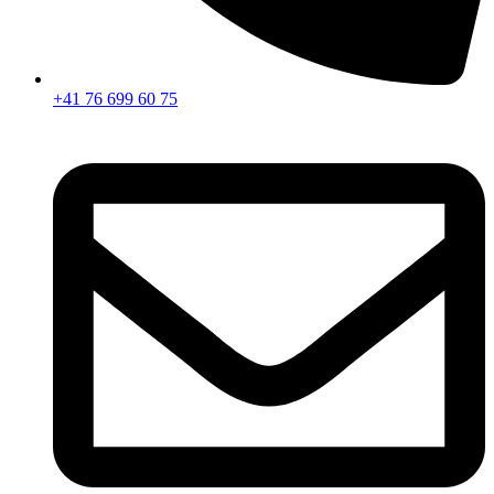
+41 76 699 60 75