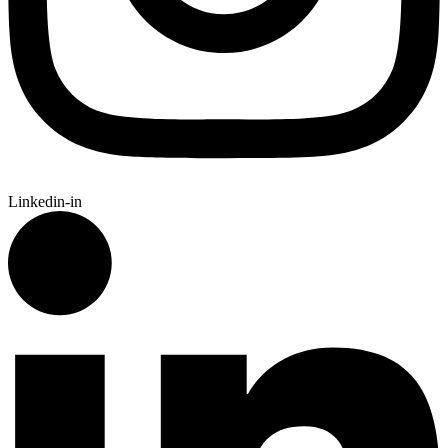
Linkedin-in