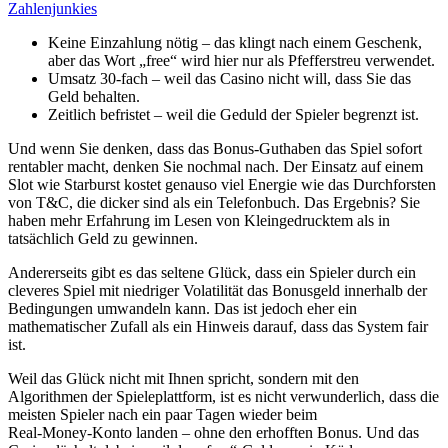
Zahlenjunkies
Keine Einzahlung nötig – das klingt nach einem Geschenk,
aber das Wort „free“ wird hier nur als Pfefferstreu verwendet.
Umsatz 30‑fach – weil das Casino nicht will, dass Sie das
Geld behalten.
Zeitlich befristet – weil die Geduld der Spieler begrenzt ist.
Und wenn Sie denken, dass das Bonus‑Guthaben das Spiel sofort
rentabler macht, denken Sie nochmal nach. Der Einsatz auf einem
Slot wie Starburst kostet genauso viel Energie wie das Durchforsten
von T&C, die dicker sind als ein Telefonbuch. Das Ergebnis? Sie
haben mehr Erfahrung im Lesen von Kleingedrucktem als in
tatsächlich Geld zu gewinnen.
Andererseits gibt es das seltene Glück, dass ein Spieler durch ein
cleveres Spiel mit niedriger Volatilität das Bonusgeld innerhalb der
Bedingungen umwandeln kann. Das ist jedoch eher ein
mathematischer Zufall als ein Hinweis darauf, dass das System fair
ist.
Weil das Glück nicht mit Ihnen spricht, sondern mit den
Algorithmen der Spieleplattform, ist es nicht verwunderlich, dass die
meisten Spieler nach ein paar Tagen wieder beim
Real‑Money‑Konto landen – ohne den erhofften Bonus. Und das