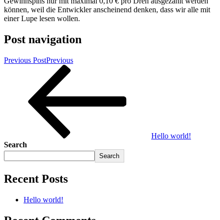
Gewinnspins nur mit maximal 0,10 € pro Dreh ausgezahlt werden
können, weil die Entwickler anscheinend denken, dass wir alle mit
einer Lupe lesen wollen.
Post navigation
Previous Post
Previous
Hello world!
Search
Search
Recent Posts
Hello world!