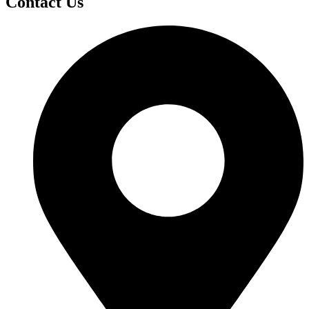
Contact Us