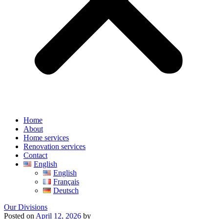
Home
About
Home services
Renovation services
Contact
English
English
Français
Deutsch
Our Divisions
Posted on
April 12, 2026
by