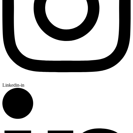
Linkedin-in