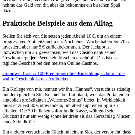
nehme das Geld von dir, aber du bekommst ein bisschen Spaß
dazu“.
Praktische Beispiele aus dem Alltag
Stellen Sie sich vor, Sie setzen jeden Abend 10 €, um an einem
progressiven Slot teilzunehmen. Nach einer Woche haben Sie 70 €
investiert, aber nur 5 € zurückbekommen. Der Jackpot ist
inzwischen um 2 € gewachsen, weil das Casino dank seiner
Gewinnmarge jede Wette ein bisschen abschöpft. Das ist das
tägliche Geschäft bei den meisten Online‑Casinos.
Grandwin Casino 100 Free Spins ohne Einzahlung sichern – das
wahre Geschenk ist das Aufbocken
Ein Kollege von mir, nennen wir ihn „Hannes“, versucht es ständig
mit dem gleichen Stil. Er spielt bei Lottoland, weil das Portal einen
angeblich großzügigen „Welcome‑Bonus“ bietet. In Wirklichkeit
muss er zuerst 30 € umwandeln, um überhaupt einen Spin zu
erhalten. Die 30 € fließen sofort in die Kasse, während sein
Glücksrad nur ein wenig schneller dreht als das Herzschlag‑Muster
einer Schildkröte.
Ein anderer versucht sein Glück mit einem Slot, der verspricht, dass