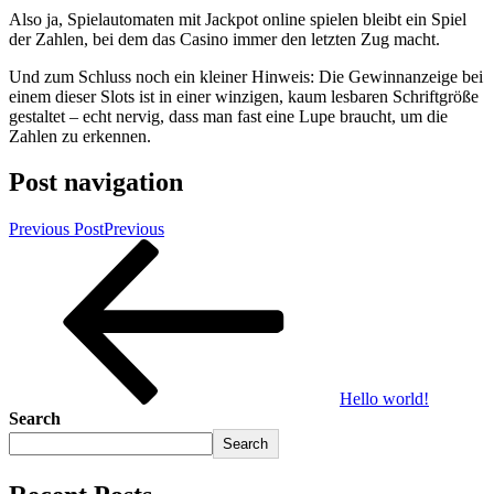
Also ja, Spielautomaten mit Jackpot online spielen bleibt ein Spiel
der Zahlen, bei dem das Casino immer den letzten Zug macht.
Und zum Schluss noch ein kleiner Hinweis: Die Gewinnanzeige bei
einem dieser Slots ist in einer winzigen, kaum lesbaren Schriftgröße
gestaltet – echt nervig, dass man fast eine Lupe braucht, um die
Zahlen zu erkennen.
Post navigation
Previous Post
Previous
Hello world!
Search
Search