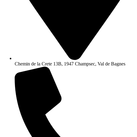
Chemin de la Crete 13B, 1947 Champsec, Val de Bagnes