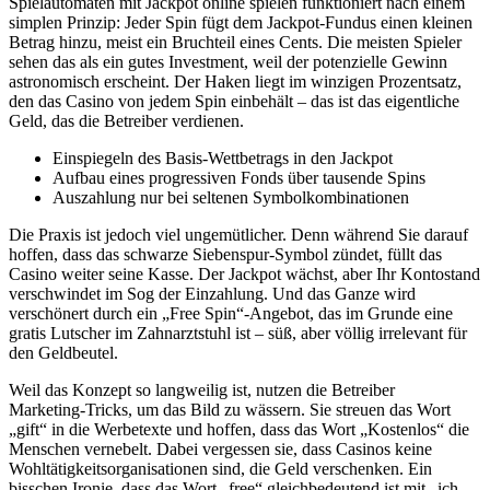
Spielautomaten mit Jackpot online spielen funktioniert nach einem
simplen Prinzip: Jeder Spin fügt dem Jackpot‑Fundus einen kleinen
Betrag hinzu, meist ein Bruchteil eines Cents. Die meisten Spieler
sehen das als ein gutes Investment, weil der potenzielle Gewinn
astronomisch erscheint. Der Haken liegt im winzigen Prozentsatz,
den das Casino von jedem Spin einbehält – das ist das eigentliche
Geld, das die Betreiber verdienen.
Einspiegeln des Basis‑Wettbetrags in den Jackpot
Aufbau eines progressiven Fonds über tausende Spins
Auszahlung nur bei seltenen Symbolkombinationen
Die Praxis ist jedoch viel ungemütlicher. Denn während Sie darauf
hoffen, dass das schwarze Siebenspur‑Symbol zündet, füllt das
Casino weiter seine Kasse. Der Jackpot wächst, aber Ihr Kontostand
verschwindet im Sog der Einzahlung. Und das Ganze wird
verschönert durch ein „Free Spin“-Angebot, das im Grunde eine
gratis Lutscher im Zahnarztstuhl ist – süß, aber völlig irrelevant für
den Geldbeutel.
Weil das Konzept so langweilig ist, nutzen die Betreiber
Marketing‑Tricks, um das Bild zu wässern. Sie streuen das Wort
„gift“ in die Werbetexte und hoffen, dass das Wort „Kostenlos“ die
Menschen vernebelt. Dabei vergessen sie, dass Casinos keine
Wohltätigkeitsorganisationen sind, die Geld verschenken. Ein
bisschen Ironie, dass das Wort „free“ gleichbedeutend ist mit „ich