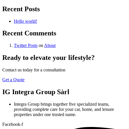
Recent Posts
Hello world!
Recent Comments
Twitter Posts
on
About
Ready to elevate your lifestyle?
Contact us today for a consultation
Get a Quote
IG
Integra Group Sàrl
Integra Group brings together five specialized teams,
providing complete care for your car, home, and leisure
properties under one trusted name.
Facebook-f