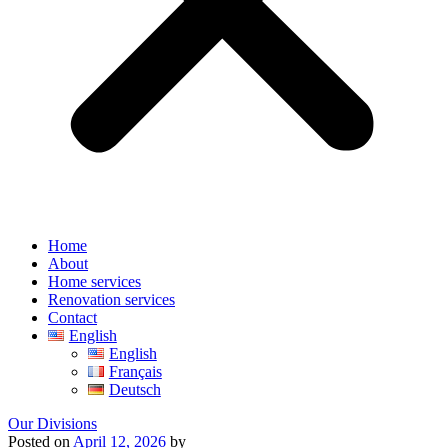
Home
About
Home services
Renovation services
Contact
English
English
Français
Deutsch
Our Divisions
Posted on
April 12, 2026
by