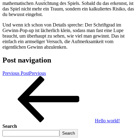
mathematischen Ausrichtung des Spiels. Sobald du das erkennst, ist
das Spiel nicht mehr ein Traum, sondern ein kalkuliertes Risiko, das
du bewusst eingehst.
Und wenn ich schon von Details spreche: Der Schriftgrad im
Gewinn‑Pop‑up ist lächerlich klein, sodass man fast eine Lupe
braucht, um überhaupt zu sehen, wie viel man gewinnt. Das ist
einfach ein armseliger Versuch, die Aufmerksamkeit vom
eigentlichen Gewinn abzulenken.
Post navigation
Previous Post
Previous
Hello world!
Search
Search