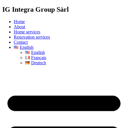
IG
Integra Group Sàrl
Home
About
Home services
Renovation services
Contact
English
English
Français
Deutsch