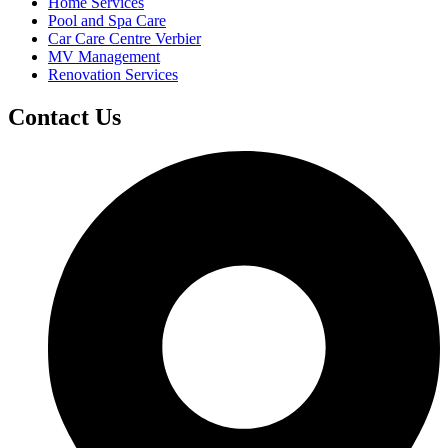
Home Services
Pool and Spa Care
Car Care Centre Verbier
MV Management
Renovation Services
Contact Us