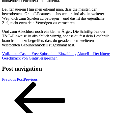
blinkenden Leuchtreklamen ablenkt.
Bei genauerem Hinsehen erkennt man, dass die meisten der
beworbenen „Gratis“-Features nichts weiter sind als ein weiterer
Weg, dich zum Spielen zu bewegen – und das ist das eigentliche
Ziel, nicht etwa dein Vermögen zu vermehren.
Und zum Abschluss noch ein kleiner Ärger: Die Schriftgröße der
T&C‑Hinweise ist absichtlich winzig, sodass du fast dein Lesebrille
brauchst, um zu begreifen, dass du gerade einem weiteren
versteckten Gebührenmodell zugestimmt hast.
Vulkanbet Casino Free Spins ohne Einzahlung Aktuell – Der bittere
Geschmack von Gratisversprechen
Post navigation
Previous Post
Previous