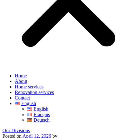
Home
About
Home services
Renovation services
Contact
English
English
Français
Deutsch
Our Divisions
Posted on
April 12, 2026
by