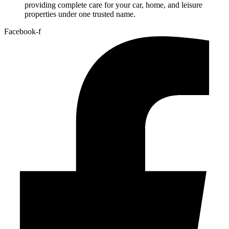
providing complete care for your car, home, and leisure
properties under one trusted name.
Facebook-f