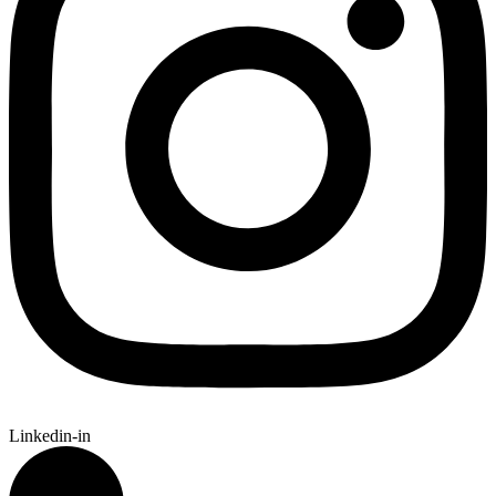
Linkedin-in