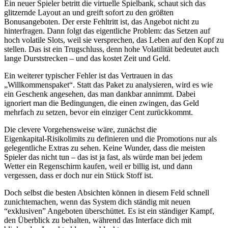
Ein neuer Spieler betritt die virtuelle Spielbank, schaut sich das
glitzernde Layout an und greift sofort zu den größten
Bonusangeboten. Der erste Fehltritt ist, das Angebot nicht zu
hinterfragen. Dann folgt das eigentliche Problem: das Setzen auf
hoch volatile Slots, weil sie versprechen, das Leben auf den Kopf zu
stellen. Das ist ein Trugschluss, denn hohe Volatilität bedeutet auch
lange Durststrecken – und das kostet Zeit und Geld.
Ein weiterer typischer Fehler ist das Vertrauen in das
„Willkommenspaket“. Statt das Paket zu analysieren, wird es wie
ein Geschenk angesehen, das man dankbar annimmt. Dabei
ignoriert man die Bedingungen, die einen zwingen, das Geld
mehrfach zu setzen, bevor ein einziger Cent zurückkommt.
Die clevere Vorgehensweise wäre, zunächst die
Eigenkapital‑Risikolimits zu definieren und die Promotions nur als
gelegentliche Extras zu sehen. Keine Wunder, dass die meisten
Spieler das nicht tun – das ist ja fast, als würde man bei jedem
Wetter ein Regenschirm kaufen, weil er billig ist, und dann
vergessen, dass er doch nur ein Stück Stoff ist.
Doch selbst die besten Absichten können in diesem Feld schnell
zunichtemachen, wenn das System dich ständig mit neuen
“exklusiven” Angeboten überschüttet. Es ist ein ständiger Kampf,
den Überblick zu behalten, während das Interface dich mit