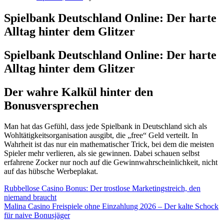
Spielbank Deutschland Online: Der harte
Alltag hinter dem Glitzer
Spielbank Deutschland Online: Der harte
Alltag hinter dem Glitzer
Der wahre Kalkül hinter den
Bonusversprechen
Man hat das Gefühl, dass jede Spielbank in Deutschland sich als
Wohltätigkeitsorganisation ausgibt, die „free“ Geld verteilt. In
Wahrheit ist das nur ein mathematischer Trick, bei dem die meisten
Spieler mehr verlieren, als sie gewinnen. Dabei schauen selbst
erfahrene Zocker nur noch auf die Gewinnwahrscheinlichkeit, nicht
auf das hübsche Werbeplakat.
Rubbellose Casino Bonus: Der trostlose Marketingstreich, den
niemand braucht
Malina Casino Freispiele ohne Einzahlung 2026 – Der kalte Schock
für naive Bonusjäger