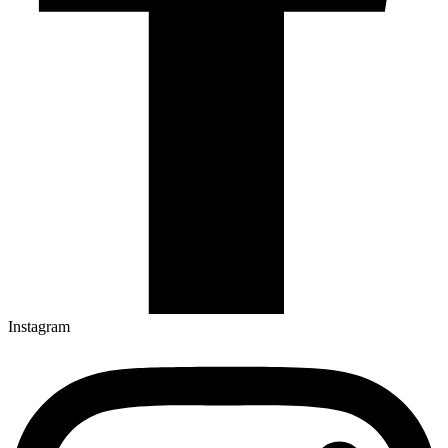
Instagram