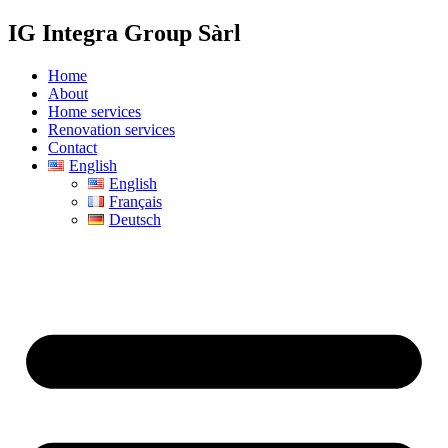
IG
Integra Group Sàrl
Home
About
Home services
Renovation services
Contact
English
English
Français
Deutsch