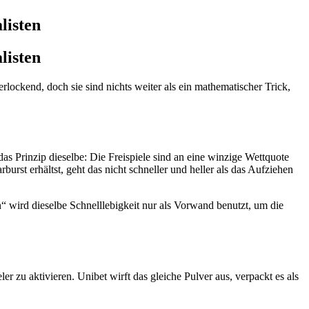
listen
listen
rlockend, doch sie sind nichts weiter als ein mathematischer Trick,
as Prinzip dieselbe: Die Freispiele sind an eine winzige Wettquote
urst erhältst, geht das nicht schneller und heller als das Aufziehen
“ wird dieselbe Schnelllebigkeit nur als Vorwand benutzt, um die
er zu aktivieren. Unibet wirft das gleiche Pulver aus, verpackt es als