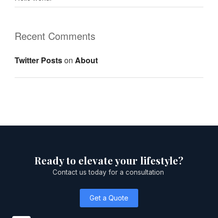
Recent Comments
Twitter Posts
on
About
Ready to elevate your lifestyle?
Contact us today for a consultation
Get a Quote