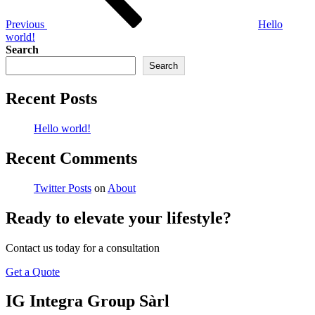
Previous
Hello
world!
Search
Search
Recent Posts
Hello world!
Recent Comments
Twitter Posts
on
About
Ready to elevate your lifestyle?
Contact us today for a consultation
Get a Quote
IG
Integra Group Sàrl