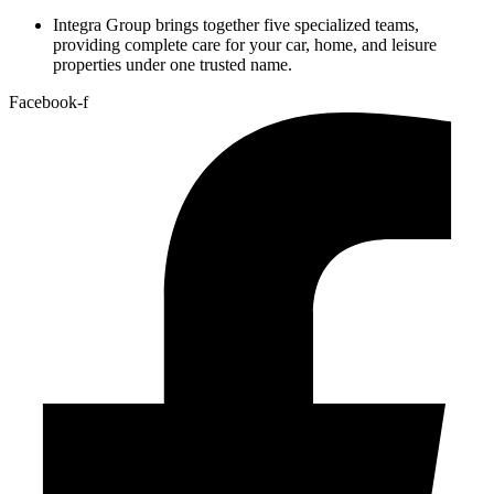
Integra Group brings together five specialized teams,
providing complete care for your car, home, and leisure
properties under one trusted name.
Facebook-f