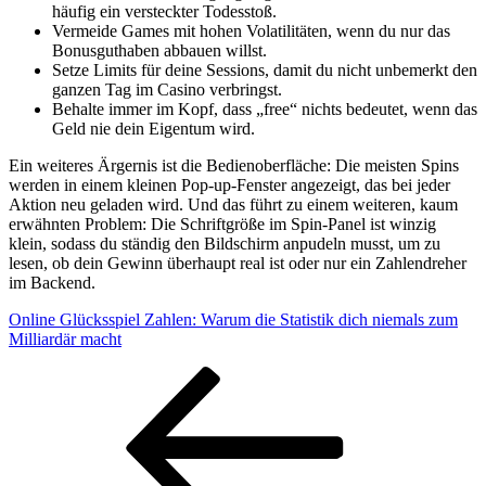
häufig ein versteckter Todesstoß.
Vermeide Games mit hohen Volatilitäten, wenn du nur das
Bonusguthaben abbauen willst.
Setze Limits für deine Sessions, damit du nicht unbemerkt den
ganzen Tag im Casino verbringst.
Behalte immer im Kopf, dass „free“ nichts bedeutet, wenn das
Geld nie dein Eigentum wird.
Ein weiteres Ärgernis ist die Bedienoberfläche: Die meisten Spins
werden in einem kleinen Pop‑up‑Fenster angezeigt, das bei jeder
Aktion neu geladen wird. Und das führt zu einem weiteren, kaum
erwähnten Problem: Die Schriftgröße im Spin‑Panel ist winzig
klein, sodass du ständig den Bildschirm anpudeln musst, um zu
lesen, ob dein Gewinn überhaupt real ist oder nur ein Zahlendreher
im Backend.
Online Glücksspiel Zahlen: Warum die Statistik dich niemals zum
Milliardär macht
Post
Previous
Post
navigation