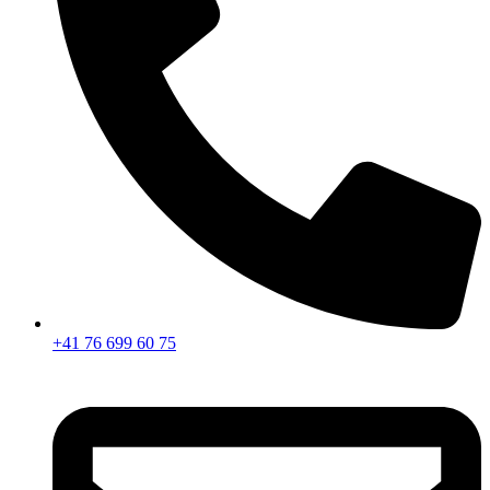
+41 76 699 60 75