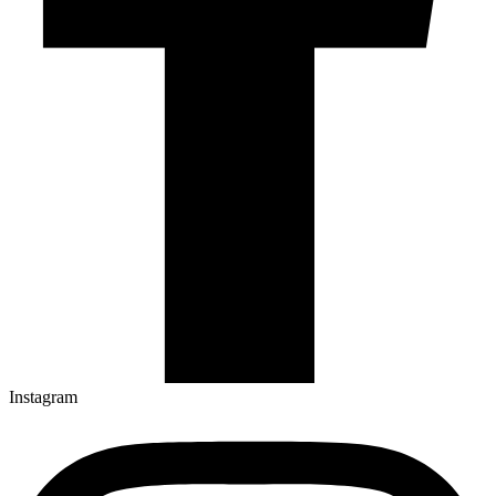
Instagram