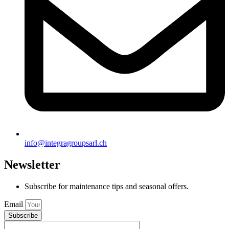
info@integragroupsarl.ch
Newsletter
Subscribe for maintenance tips and seasonal offers.
Email
Subscribe