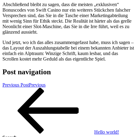
Abschließend bleibt zu sagen, dass die meisten „exklusiven“
Bonuscodes von Swift Casino nur ein weiteres Stückchen falscher
Versprechen sind, das Sie in die Tasche einer Marketingabteilung
mit wenig Sinn für Ethik steckt. Die Realität ist härter als das grelle
Neonlicht einer Slot‑Maschine, das Sie in die Irre führt, weil es zu
glänzend aussieht.
Und jetzt, wo ich das alles zusammengefasst habe, muss ich sagen –
das Layout der Auszahlungstabelle bei einem bekannten Anbieter ist
einfach ein Alptraum: Winzige Schrift, kaum lesbar, und das
Scrollen kostet mehr Geduld als das eigentliche Spiel.
Post navigation
Previous Post
Previous
Hello world!