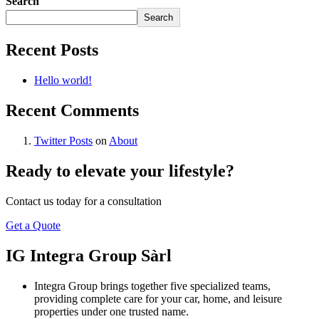
Search
Search
Recent Posts
Hello world!
Recent Comments
Twitter Posts
on
About
Ready to elevate your lifestyle?
Contact us today for a consultation
Get a Quote
IG
Integra Group Sàrl
Integra Group brings together five specialized teams,
providing complete care for your car, home, and leisure
properties under one trusted name.