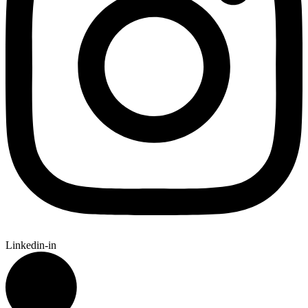
Linkedin-in