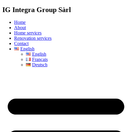
IG
Integra Group Sàrl
Home
About
Home services
Renovation services
Contact
English
English
Français
Deutsch