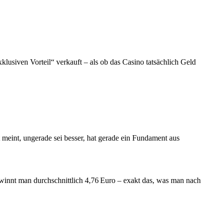
lusiven Vorteil“ verkauft – als ob das Casino tatsächlich Geld
 meint, ungerade sei besser, hat gerade ein Fundament aus
ewinnt man durchschnittlich 4,76 Euro – exakt das, was man nach