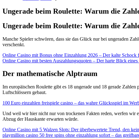
Ungerade beim Roulette: Warum die Zahlen
Ungerade beim Roulette: Warum die Zahlen
Manche Spieler schwören, dass sie das Glück nur bei ungeraden Zahlen
verschenkt.
Online Casino mit Bonus ohne Einzahlung 2026 – Der kalte Schock f
Online Casino mit besten Auszahlungsquoten – Der harte Blick eines
Der mathematische Alptraum
Im europäischen Roulette gibt es 18 ungerade und 18 gerade Zahlen pl
Luftschlössern gebaut.
100 Euro einzahlen freispiele casino – das wahre Glücksspiel im Werb
Und weil wir hier nicht nur von trockenen Fakten reden, werfen wir 
Abzug der Hauskante erwarten würde.
Online Casino mit 5 Walzen Slots: Der überbewertete Trend, den kein
playmillion casino 50 free spins ohne einzahlung sofort – das greifba