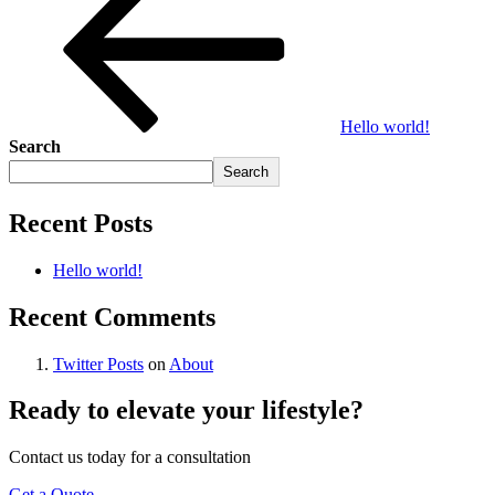
Hello world!
Search
Search
Recent Posts
Hello world!
Recent Comments
Twitter Posts
on
About
Ready to elevate your lifestyle?
Contact us today for a consultation
Get a Quote