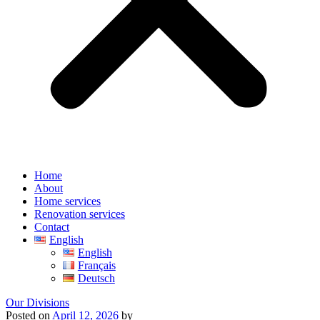
Home
About
Home services
Renovation services
Contact
English
English
Français
Deutsch
Our Divisions
Posted on
April 12, 2026
by