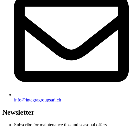
info@integragroupsarl.ch
Newsletter
Subscribe for maintenance tips and seasonal offers.