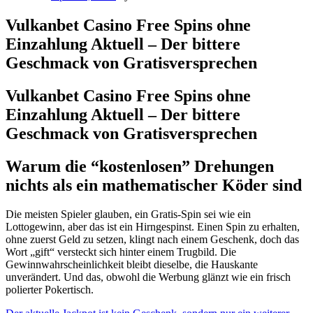
Vulkanbet Casino Free Spins ohne
Einzahlung Aktuell – Der bittere
Geschmack von Gratisversprechen
Vulkanbet Casino Free Spins ohne
Einzahlung Aktuell – Der bittere
Geschmack von Gratisversprechen
Warum die “kostenlosen” Drehungen
nichts als ein mathematischer Köder sind
Die meisten Spieler glauben, ein Gratis-Spin sei wie ein
Lottogewinn, aber das ist ein Hirngespinst. Einen Spin zu erhalten,
ohne zuerst Geld zu setzen, klingt nach einem Geschenk, doch das
Wort „gift“ versteckt sich hinter einem Trugbild. Die
Gewinnwahrscheinlichkeit bleibt dieselbe, die Hauskante
unverändert. Und das, obwohl die Werbung glänzt wie ein frisch
polierter Pokertisch.