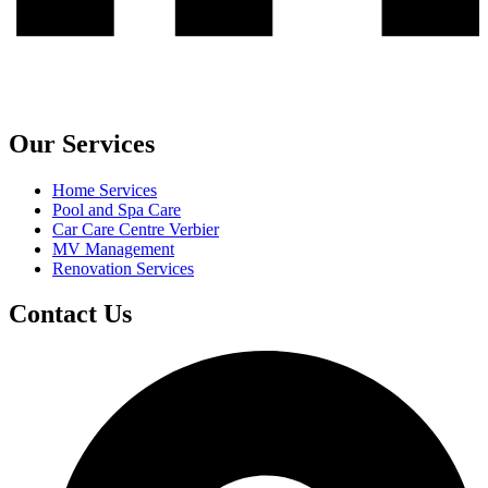
Our Services
Home Services
Pool and Spa Care
Car Care Centre Verbier
MV Management
Renovation Services
Contact Us