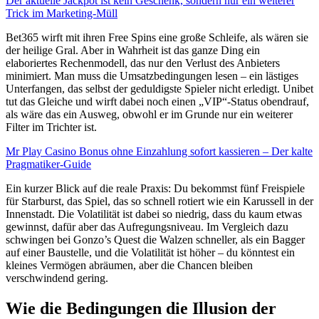
Der aktuelle Jackpot ist kein Geschenk, sondern nur ein weiterer
Trick im Marketing‑Müll
Bet365 wirft mit ihren Free Spins eine große Schleife, als wären sie
der heilige Gral. Aber in Wahrheit ist das ganze Ding ein
elaboriertes Rechenmodell, das nur den Verlust des Anbieters
minimiert. Man muss die Umsatzbedingungen lesen – ein lästiges
Unterfangen, das selbst der geduldigste Spieler nicht erledigt. Unibet
tut das Gleiche und wirft dabei noch einen „VIP“-Status obendrauf,
als wäre das ein Ausweg, obwohl er im Grunde nur ein weiterer
Filter im Trichter ist.
Mr Play Casino Bonus ohne Einzahlung sofort kassieren – Der kalte
Pragmatiker-Guide
Ein kurzer Blick auf die reale Praxis: Du bekommst fünf Freispiele
für Starburst, das Spiel, das so schnell rotiert wie ein Karussell in der
Innenstadt. Die Volatilität ist dabei so niedrig, dass du kaum etwas
gewinnst, dafür aber das Aufregungsniveau. Im Vergleich dazu
schwingen bei Gonzo’s Quest die Walzen schneller, als ein Bagger
auf einer Baustelle, und die Volatilität ist höher – du könntest ein
kleines Vermögen abräumen, aber die Chancen bleiben
verschwindend gering.
Wie die Bedingungen die Illusion der