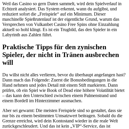
Weil das Casino so gern Daten sammelt, wird dein Spielverlauf in
Echtzeit analysiert. Das System erkennt, wann du aufgibst, und
reduziert sofort die „Freispiele“ auf ein Minimum. Dieser
maschinelle Spießrutenlauf ist der eigentliche Grund, warum das
Versprechen von Vulkanbet Casino Free Spins ohne Einzahlung
aktuell so hohl klingt. Es ist ein Trugbild, das den Spieler in ein
Labyrinth aus Zahlen führt.
Praktische Tipps für den zynischen
Spieler, der nicht in Tränen ausbrechen
will
Du willst nicht alles verlieren, bevor du überhaupt angefangen hast?
Dann mach das Folgende: Zuerst die Bonusbedingungen in die
Hand nehmen und jedes Detail mit einem Stift markieren. Dann
prüfen, ob ein Spiel wie Book of Dead eine höhere Volatilität bietet
– das kann den Unterschied zwischen einem Palmenstrand und
einem Bordell im Hinterzimmer ausmachen.
Aber sei gewarnt: Die meisten Freispiele sind so gestaltet, dass sie
nur bis zu einem bestimmten Umsatzwert beitragen. Sobald du die
Grenze erreichst, wird dein Kontostand wieder in die reale Welt
zurückgeschleudert. Und das ist kein „VIP“-Service, das ist