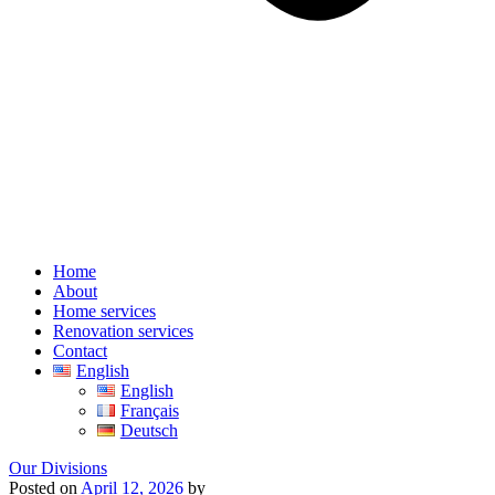
Home
About
Home services
Renovation services
Contact
English
English
Français
Deutsch
Our Divisions
Posted on
April 12, 2026
by