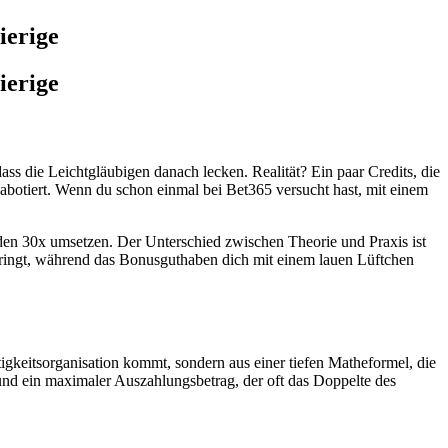
ierige
ierige
ss die Leichtgläubigen danach lecken. Realität? Ein paar Credits, die
sabotiert. Wenn du schon einmal bei Bet365 versucht hast, mit einem
den 30x umsetzen. Der Unterschied zwischen Theorie und Praxis ist
 bringt, während das Bonusguthaben dich mit einem lauen Lüftchen
igkeitsorganisation kommt, sondern aus einer tiefen Matheformel, die
 und ein maximaler Auszahlungsbetrag, der oft das Doppelte des