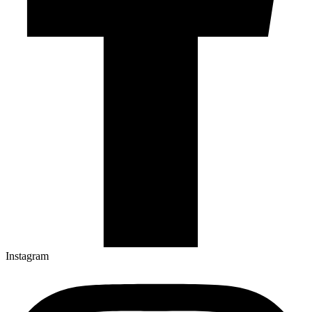
Instagram