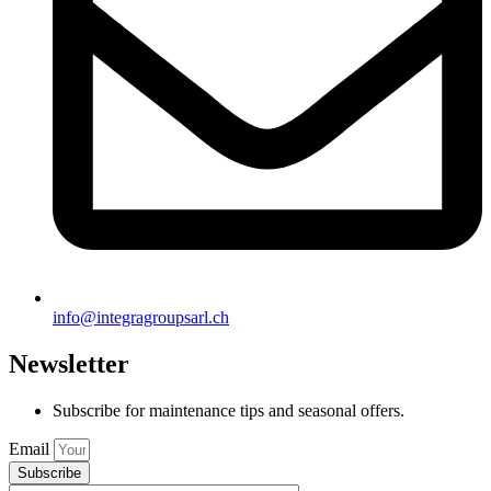
info@integragroupsarl.ch
Newsletter
Subscribe for maintenance tips and seasonal offers.
Email
Subscribe