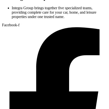
Integra Group brings together five specialized teams,
providing complete care for your car, home, and leisure
properties under one trusted name.
Facebook-f