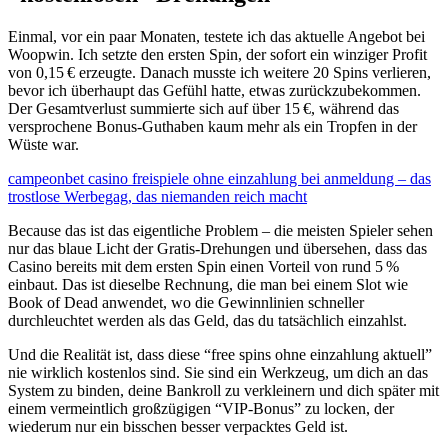
Einmal, vor ein paar Monaten, testete ich das aktuelle Angebot bei
Woopwin. Ich setzte den ersten Spin, der sofort ein winziger Profit
von 0,15 € erzeugte. Danach musste ich weitere 20 Spins verlieren,
bevor ich überhaupt das Gefühl hatte, etwas zurückzubekommen.
Der Gesamtverlust summierte sich auf über 15 €, während das
versprochene Bonus‑Guthaben kaum mehr als ein Tropfen in der
Wüste war.
campeonbet casino freispiele ohne einzahlung bei anmeldung – das
trostlose Werbegag, das niemanden reich macht
Because das ist das eigentliche Problem – die meisten Spieler sehen
nur das blaue Licht der Gratis‑Drehungen und übersehen, dass das
Casino bereits mit dem ersten Spin einen Vorteil von rund 5 %
einbaut. Das ist dieselbe Rechnung, die man bei einem Slot wie
Book of Dead anwendet, wo die Gewinnlinien schneller
durchleuchtet werden als das Geld, das du tatsächlich einzahlst.
Und die Realität ist, dass diese “free spins ohne einzahlung aktuell”
nie wirklich kostenlos sind. Sie sind ein Werkzeug, um dich an das
System zu binden, deine Bankroll zu verkleinern und dich später mit
einem vermeintlich großzügigen “VIP‑Bonus” zu locken, der
wiederum nur ein bisschen besser verpacktes Geld ist.