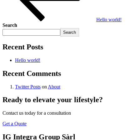
Hello world!
Search
Search
Recent Posts
Hello world!
Recent Comments
Twitter Posts
on
About
Ready to elevate your lifestyle?
Contact us today for a consultation
Get a Quote
IG
Integra Group Sàrl