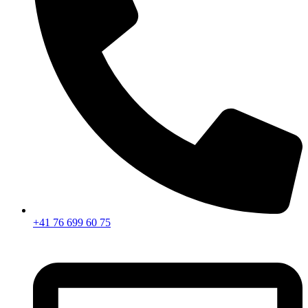
+41 76 699 60 75