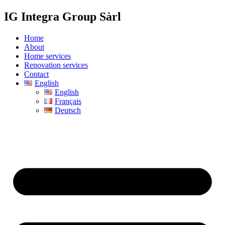
IG
Integra Group Sàrl
Home
About
Home services
Renovation services
Contact
English
English
Français
Deutsch