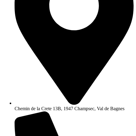
Chemin de la Crete 13B, 1947 Champsec, Val de Bagnes