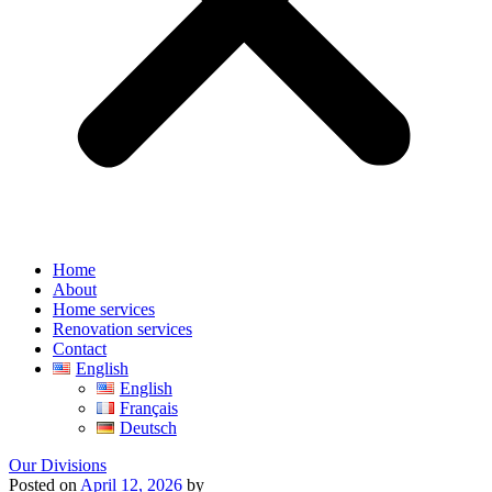
Home
About
Home services
Renovation services
Contact
English
English
Français
Deutsch
Our Divisions
Posted on
April 12, 2026
by