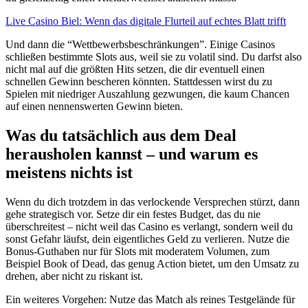
Live Casino Biel: Wenn das digitale Flurteil auf echtes Blatt trifft
Und dann die “Wettbewerbs­beschränkungen”. Einige Casinos
schließen bestimmte Slots aus, weil sie zu volatil sind. Du darfst also
nicht mal auf die größten Hits setzen, die dir eventuell einen
schnellen Gewinn bescheren könnten. Stattdessen wirst du zu
Spielen mit niedriger Auszahlung gezwungen, die kaum Chancen
auf einen nennenswerten Gewinn bieten.
Was du tatsächlich aus dem Deal
herausholen kannst – und warum es
meistens nichts ist
Wenn du dich trotzdem in das verlockende Versprechen stürzt, dann
gehe strategisch vor. Setze dir ein festes Budget, das du nie
überschreitest – nicht weil das Casino es verlangt, sondern weil du
sonst Gefahr läufst, dein eigentliches Geld zu verlieren. Nutze die
Bonus‑Guthaben nur für Slots mit moderatem Volumen, zum
Beispiel Book of Dead, das genug Action bietet, um den Umsatz zu
drehen, aber nicht zu riskant ist.
Ein weiteres Vorgehen: Nutze das Match als reines Testgelände für