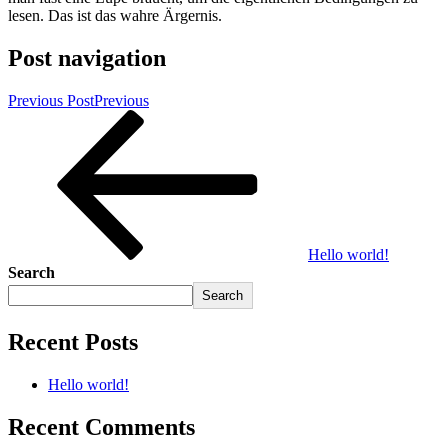
lesen. Das ist das wahre Ärgernis.
Post navigation
Previous Post
Previous
Hello world!
Search
Search
Recent Posts
Hello world!
Recent Comments