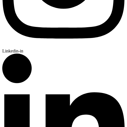
Linkedin-in