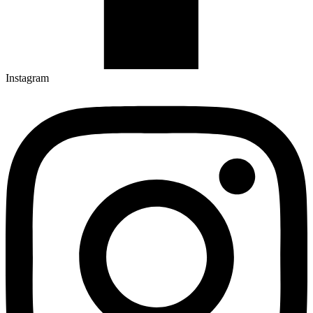
Instagram