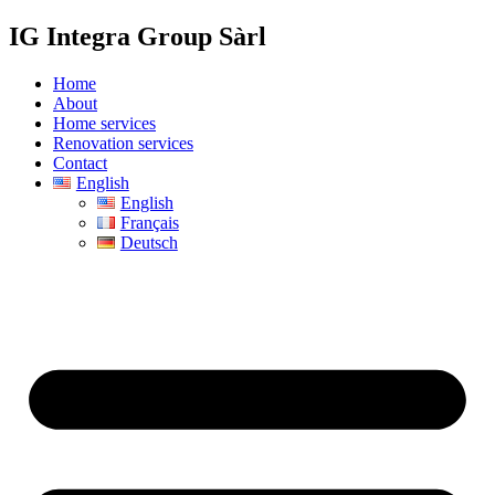
IG
Integra Group Sàrl
Home
About
Home services
Renovation services
Contact
English
English
Français
Deutsch