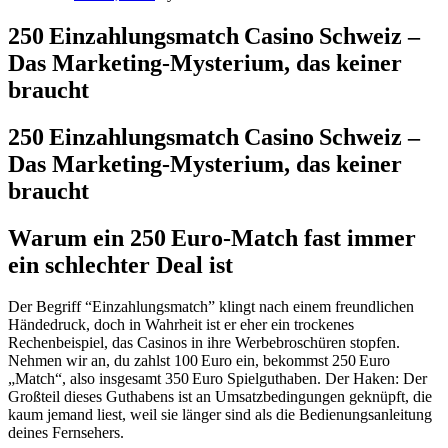
250 Einzahlungsmatch Casino Schweiz –
Das Marketing‑Mysterium, das keiner
braucht
250 Einzahlungsmatch Casino Schweiz –
Das Marketing‑Mysterium, das keiner
braucht
Warum ein 250 Euro‑Match fast immer
ein schlechter Deal ist
Der Begriff “Einzahlungsmatch” klingt nach einem freundlichen
Händedruck, doch in Wahrheit ist er eher ein trockenes
Rechenbeispiel, das Casinos in ihre Werbebroschüren stopfen.
Nehmen wir an, du zahlst 100 Euro ein, bekommst 250 Euro
„Match“, also insgesamt 350 Euro Spielguthaben. Der Haken: Der
Großteil dieses Guthabens ist an Umsatzbedingungen geknüpft, die
kaum jemand liest, weil sie länger sind als die Bedienungsanleitung
deines Fernsehers.