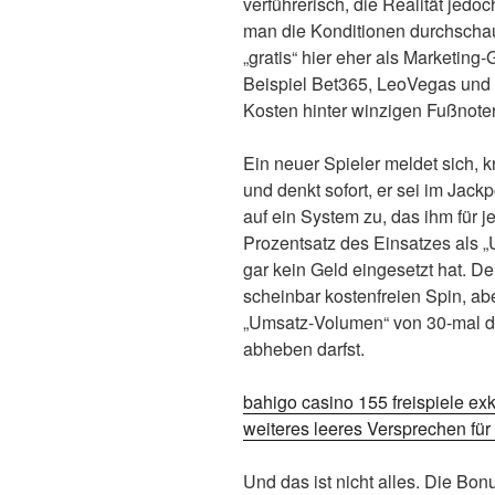
verführerisch, die Realität jed
man die Konditionen durchschau
„gratis“ hier eher als Marketing
Beispiel Bet365, LeoVegas und 
Kosten hinter winzigen Fußnote
Ein neuer Spieler meldet sich, 
und denkt sofort, er sei im Jackp
auf ein System zu, das ihm für 
Prozentsatz des Einsatzes als „
gar kein Geld eingesetzt hat. De
scheinbar kostenfreien Spin, ab
„Umsatz‑Volumen“ von 30‑mal d
abheben darfst.
bahigo casino 155 freispiele ex
weiteres leeres Versprechen für
Und das ist nicht alles. Die Bo