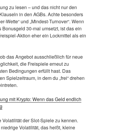
ngung zu lesen – und das nicht nur den
n Klauseln in den AGBs. Achte besonders
eler‑Wette“ und „Mindest‑Turnover“. Wenn
s Bonusgeld 30‑mal umsetzt, ist das ein
reispiel‑Aktion eher ein Lockmittel als ein
 ob das Angebot ausschließlich für neue
glichkeit, die Freispiele erneut zu
ten Bedingungen erfüllt hast. Das
en Spielzeitraum, in dem du „frei“ drehen
intreten.
ung mit Krypto: Wenn das Geld endlich
ng
ie Volatilität der Slot‑Spiele zu kennen.
iedrige Volatilität, das heißt, kleine