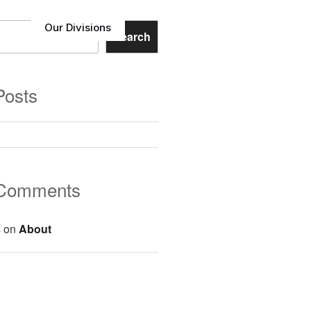
Our Divisions
glish
Search
Posts
 Comments
s
on
About