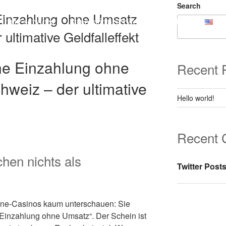
Search
 Einzahlung ohne Umsatz
Home services
Renovation services
Contact
En
 ultimative Geldfalleffekt
ne Einzahlung ohne
Recent 
hweiz – der ultimative
Hello world!
Recent
hen nichts als
Twitter Post
ne‑Casinos kaum unterschauen: Sie
 Einzahlung ohne Umsatz“. Der Schein ist