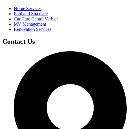
Home Services
Pool and Spa Care
Car Care Centre Verbier
MV Management
Renovation Services
Contact Us