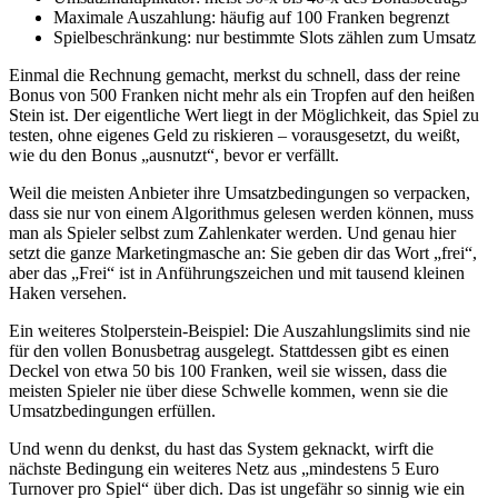
Maximale Auszahlung: häufig auf 100 Franken begrenzt
Spielbeschränkung: nur bestimmte Slots zählen zum Umsatz
Einmal die Rechnung gemacht, merkst du schnell, dass der reine
Bonus von 500 Franken nicht mehr als ein Tropfen auf den heißen
Stein ist. Der eigentliche Wert liegt in der Möglichkeit, das Spiel zu
testen, ohne eigenes Geld zu riskieren – vorausgesetzt, du weißt,
wie du den Bonus „ausnutzt“, bevor er verfällt.
Weil die meisten Anbieter ihre Umsatzbedingungen so verpacken,
dass sie nur von einem Algorithmus gelesen werden können, muss
man als Spieler selbst zum Zahlenkater werden. Und genau hier
setzt die ganze Marketingmasche an: Sie geben dir das Wort „frei“,
aber das „Frei“ ist in Anführungszeichen und mit tausend kleinen
Haken versehen.
Ein weiteres Stolperstein‑Beispiel: Die Auszahlungslimits sind nie
für den vollen Bonusbetrag ausgelegt. Stattdessen gibt es einen
Deckel von etwa 50 bis 100 Franken, weil sie wissen, dass die
meisten Spieler nie über diese Schwelle kommen, wenn sie die
Umsatzbedingungen erfüllen.
Und wenn du denkst, du hast das System geknackt, wirft die
nächste Bedingung ein weiteres Netz aus „mindestens 5 Euro
Turnover pro Spiel“ über dich. Das ist ungefähr so sinnig wie ein