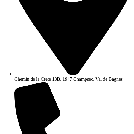
Chemin de la Crete 13B, 1947 Champsec, Val de Bagnes