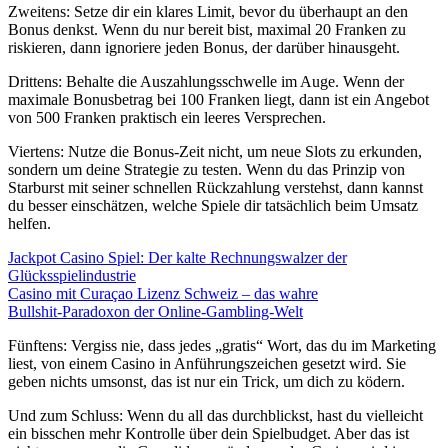
Zweitens: Setze dir ein klares Limit, bevor du überhaupt an den
Bonus denkst. Wenn du nur bereit bist, maximal 20 Franken zu
riskieren, dann ignoriere jeden Bonus, der darüber hinausgeht.
Drittens: Behalte die Auszahlungsschwelle im Auge. Wenn der
maximale Bonusbetrag bei 100 Franken liegt, dann ist ein Angebot
von 500 Franken praktisch ein leeres Versprechen.
Viertens: Nutze die Bonus‑Zeit nicht, um neue Slots zu erkunden,
sondern um deine Strategie zu testen. Wenn du das Prinzip von
Starburst mit seiner schnellen Rückzahlung verstehst, dann kannst
du besser einschätzen, welche Spiele dir tatsächlich beim Umsatz
helfen.
Jackpot Casino Spiel: Der kalte Rechnungswalzer der
Glücksspielindustrie
Casino mit Curaçao Lizenz Schweiz – das wahre
Bullshit‑Paradoxon der Online‑Gambling‑Welt
Fünftens: Vergiss nie, dass jedes „gratis“ Wort, das du im Marketing
liest, von einem Casino in Anführungszeichen gesetzt wird. Sie
geben nichts umsonst, das ist nur ein Trick, um dich zu ködern.
Und zum Schluss: Wenn du all das durchblickst, hast du vielleicht
ein bisschen mehr Kontrolle über dein Spielbudget. Aber das ist