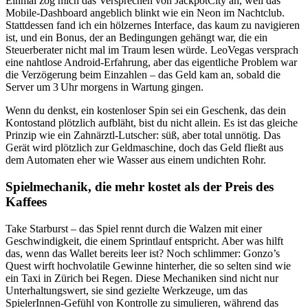
Einmal zog mich das Versprechen von JackpotCity an, weil das
Mobile‑Dashboard angeblich blinkt wie ein Neon im Nachtclub.
Stattdessen fand ich ein hölzernes Interface, das kaum zu navigieren
ist, und ein Bonus, der an Bedingungen gehängt war, die ein
Steuerberater nicht mal im Traum lesen würde. LeoVegas versprach
eine nahtlose Android‑Erfahrung, aber das eigentliche Problem war
die Verzögerung beim Einzahlen – das Geld kam an, sobald die
Server um 3 Uhr morgens in Wartung gingen.
Wenn du denkst, ein kostenloser Spin sei ein Geschenk, das dein
Kontostand plötzlich aufbläht, bist du nicht allein. Es ist das gleiche
Prinzip wie ein Zahnärztl‑Lutscher: süß, aber total unnötig. Das
Gerät wird plötzlich zur Geldmaschine, doch das Geld fließt aus
dem Automaten eher wie Wasser aus einem undichten Rohr.
Spielmechanik, die mehr kostet als der Preis des
Kaffees
Take Starburst – das Spiel rennt durch die Walzen mit einer
Geschwindigkeit, die einem Sprintlauf entspricht. Aber was hilft
das, wenn das Wallet bereits leer ist? Noch schlimmer: Gonzo’s
Quest wirft hochvolatile Gewinne hinterher, die so selten sind wie
ein Taxi in Zürich bei Regen. Diese Mechaniken sind nicht nur
Unterhaltungswert, sie sind gezielte Werkzeuge, um das
SpielerInnen‑Gefühl von Kontrolle zu simulieren, während das