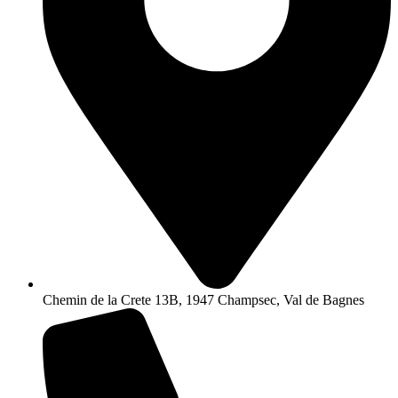
Chemin de la Crete 13B, 1947 Champsec, Val de Bagnes