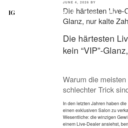
JUNE 4, 2026
BY
Die härtesten Live-
IG
Integra Group Sàrl
Home
About
Glanz, nur kalte Za
Die härtesten Li
kein “VIP”-Glanz,
Warum die meisten 
schlechter Trick sin
In den letzten Jahren haben die 
einen exklusiven Salon zu verka
Wesentliche: die winzigen Gewi
einem Live-Dealer ansiehst, bem