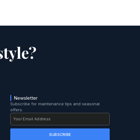
style?
Newsletter
Subscribe for maintenance tips and seasonal
offers.
SUBSCRIBE