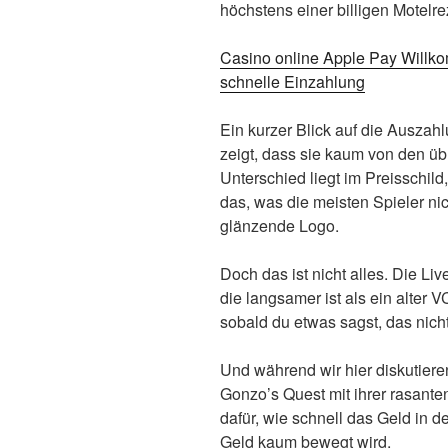
höchstens einer billigen Motelre
Casino online Apple Pay Willko
schnelle Einzahlung
Ein kurzer Blick auf die Ausza
zeigt, dass sie kaum von den ü
Unterschied liegt im Preisschild,
das, was die meisten Spieler ni
glänzende Logo.
Doch das ist nicht alles. Die Liv
die langsamer ist als ein alter 
sobald du etwas sagst, das nicht
Und während wir hier diskutieren
Gonzo’s Quest mit ihrer rasante
dafür, wie schnell das Geld in d
Geld kaum bewegt wird.