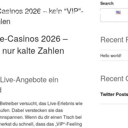
Search
Casinos 2026 – kein “VIP”-
Home services
Renovation services
Contact
En
hlen
ve-Casinos 2026 –
Recent 
 nur kalte Zahlen
Hello world!
Recent
Live-Angebote ein
d
Twitter Post
Betreiber versucht, das Live-Erlebnis wie
ufen. Dabei verstecken sie das
nnspannen. Wenn du dir einen Tisch bei
erkst du schnell, dass das „VIP“-Feeling