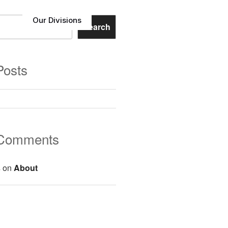
Our Divisions
glish
Search
Posts
 Comments
s
on
About