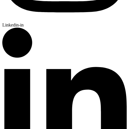
Linkedin-in