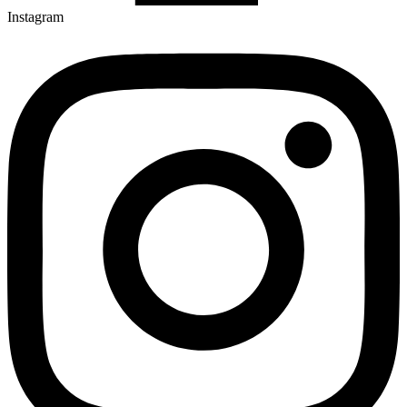
Instagram