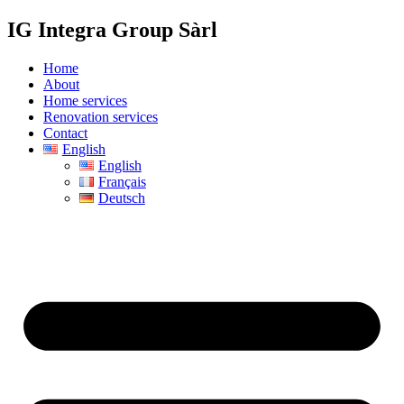
IG
Integra Group Sàrl
Home
About
Home services
Renovation services
Contact
English
English
Français
Deutsch