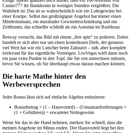
Einige Spieler glauben noch immer, dass ein 100%‑Bonus von
Casino777 ihr Bankkonto in wenigen Stunden vergrößert. Die
Wahrheit ist: Das ist so wahrscheinlich wie ein Lottogewinn bei
einer Kneipe. Selbst das großzügigste Angebot hat immer einen
Mindestumsatz, ein maximaler Gewinnbeschränkung und ein
Zeitfenster, das schneller schließt als ein Automat im Rushhour.
Betway versucht, das Bild mit einem „free spin“ zu polieren. Dabei
handelt es sich aber nur um einen kostenlosen Dreh, der genauso
viel Wert hat wie ein Lutscher beim Zahnarzt – süß, aber komplett
irrelevant für das eigentliche Vermögen. LeoVegas wirft dann noch
ein paar extra Punkte in den Topf, die Sie erst umrechnen müssen,
bevor Sie wissen, ob Sie überhaupt etwas daraus machen können.
Die harte Mathe hinter den
Werbeversprechen
Jeder Bonus lässt sich auf einfache Algebra reduzieren:
Bonusbetrag × (1 – Hausvorteil) – (Umsatzanforderungen ×
(1 + Gebühren)) = erwarteter Nettogewinn
Wenn Sie das in die Hand nehmen, merken Sie schnell, dass die
meisten Angebote im Minus enden. Der Hausvorteil liegt bei den