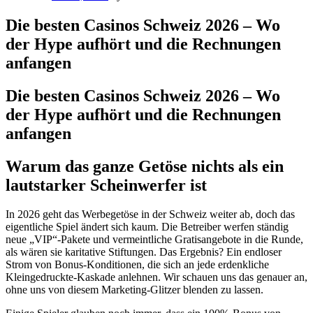
Die besten Casinos Schweiz 2026 – Wo
der Hype aufhört und die Rechnungen
anfangen
Die besten Casinos Schweiz 2026 – Wo
der Hype aufhört und die Rechnungen
anfangen
Warum das ganze Getöse nichts als ein
lautstarker Scheinwerfer ist
In 2026 geht das Werbegetöse in der Schweiz weiter ab, doch das
eigentliche Spiel ändert sich kaum. Die Betreiber werfen ständig
neue „VIP“-Pakete und vermeintliche Gratisangebote in die Runde,
als wären sie karitative Stiftungen. Das Ergebnis? Ein endloser
Strom von Bonus‑Konditionen, die sich an jede erdenkliche
Kleingedruckte‑Kaskade anlehnen. Wir schauen uns das genauer an,
ohne uns von diesem Marketing‑Glitzer blenden zu lassen.