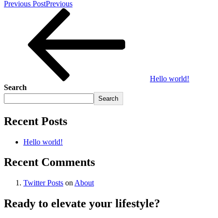
Previous Post
Previous
Hello world!
Search
Search
Recent Posts
Hello world!
Recent Comments
Twitter Posts
on
About
Ready to elevate your lifestyle?