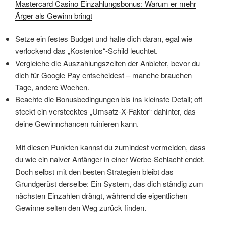
Mastercard Casino Einzahlungsbonus: Warum er mehr
Ärger als Gewinn bringt
Setze ein festes Budget und halte dich daran, egal wie
verlockend das „Kostenlos“-Schild leuchtet.
Vergleiche die Auszahlungszeiten der Anbieter, bevor du
dich für Google Pay entscheidest – manche brauchen
Tage, andere Wochen.
Beachte die Bonusbedingungen bis ins kleinste Detail; oft
steckt ein verstecktes „Umsatz‑X‑Faktor“ dahinter, das
deine Gewinnchancen ruinieren kann.
Mit diesen Punkten kannst du zumindest vermeiden, dass
du wie ein naiver Anfänger in einer Werbe‑Schlacht endet.
Doch selbst mit den besten Strategien bleibt das
Grundgerüst derselbe: Ein System, das dich ständig zum
nächsten Einzahlen drängt, während die eigentlichen
Gewinne selten den Weg zurück finden.