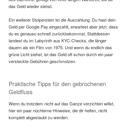
das Geld wieder siehst.
Ein weiterer Stolperstein ist die Auszahlung. Du hast dein
Geld per Google Pay eingezahlt, erwartest aber jetzt, dass
du es genauso schnell zurückbekommst. Stattdessen
landest du im Labyrinth aus KYC‑Checks, die länger
dauern als ein Film von 1975. Und wenn du endlich das
grüne Licht siehst, ist das Geld oft schon durch ein paar
versteckte Gebühren geschmolzen.
Praktische Tipps für den gebrochenen
Geldfluss
Wenn du trotzdem nicht auf das Ganze verzichten willst,
hier ein paar nüchterne Hinweise, die dir helfen, nicht
komplett abgestaubt zu werden: