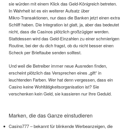
sie würden mit einem Klick das Geld‑Königreich betreten.
In Wahrheit ist es ein weiterer Aufsatz über
Mikro‑Transaktionen, nur dass die Banken jetzt einen extra
Schliff haben. Die Integration ist glatt, ja, aber das bedeutet
nicht, dass die Casinos plötzlich großzügiger werden.
Stattdessen wird das Geld‑Einzahlen zu einer schmierigen
Routine, bei der du dich fragst, ob du nicht besser einen
Scheck per Brieftaube senden solltest.
Und weil die Betreiber immer neue Ausreden finden,
erscheint plötzlich das Versprechen eines „gift“ in
leuchtenden Farben. Wer hat denn vergessen, dass ein
Casino keine Wohltätigkeitsorganisation ist? Sie
verschenken kein Geld, sie kassieren nur Ihre Geduld.
Marken, die das Ganze einstudieren
Casino777 – bekannt für blinkende Werbeanzeigen, die