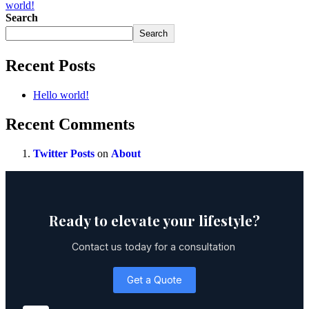
world!
Search
Search
Recent Posts
Hello world!
Recent Comments
Twitter Posts
on
About
Ready to elevate your lifestyle?
Contact us today for a consultation
Get a Quote