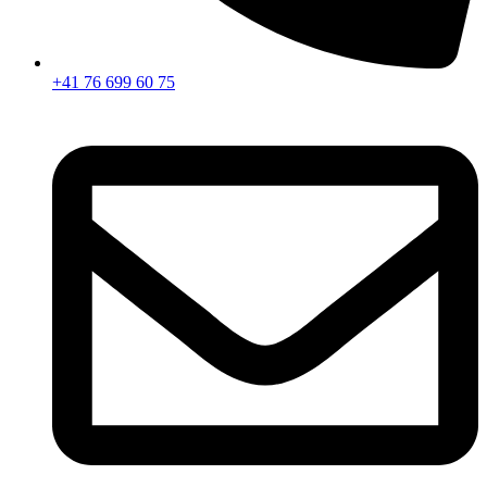
+41 76 699 60 75