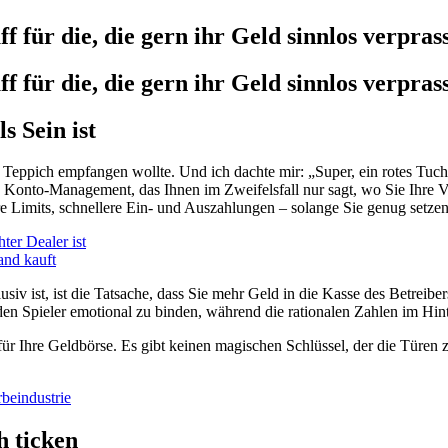
 für die, die gern ihr Geld sinnlos verpras
 für die, die gern ihr Geld sinnlos verpras
 Sein ist
n Teppich empfangen wollte. Und ich dachte mir: „Super, ein rotes Tu
s Konto‑Management, das Ihnen im Zweifelsfall nur sagt, wo Sie Ihre V
 Limits, schnellere Ein‑ und Auszahlungen – solange Sie genug setzen
ter Dealer ist
and kauft
siv ist, ist die Tatsache, dass Sie mehr Geld in die Kasse des Betreib
m den Spieler emotional zu binden, während die rationalen Zahlen im Hi
für Ihre Geldbörse. Es gibt keinen magischen Schlüssel, der die Türen 
beindustrie
h ticken