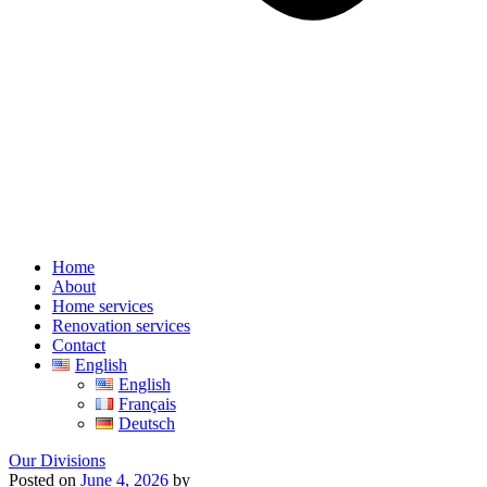
Home
About
Home services
Renovation services
Contact
English
English
Français
Deutsch
Our Divisions
Posted on
June 4, 2026
by