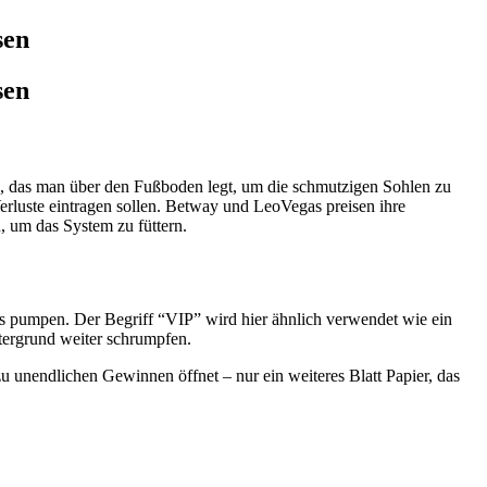
sen
sen
ch, das man über den Fußboden legt, um die schmutzigen Sohlen zu
erluste eintragen sollen. Betway und LeoVegas preisen ihre
, um das System zu füttern.
ers pumpen. Der Begriff “VIP” wird hier ähnlich verwendet wie ein
ntergrund weiter schrumpfen.
zu unendlichen Gewinnen öffnet – nur ein weiteres Blatt Papier, das