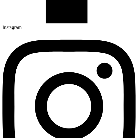
Instagram