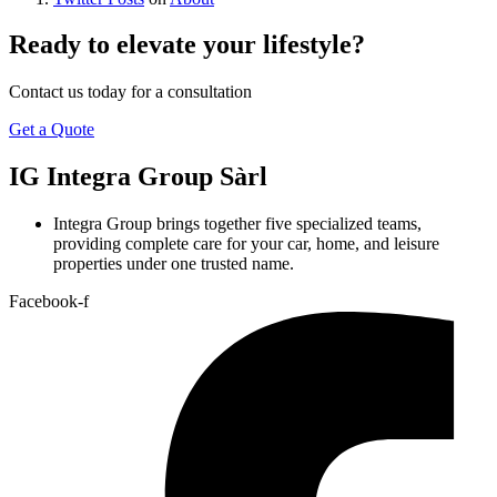
Ready to elevate your lifestyle?
Contact us today for a consultation
Get a Quote
IG
Integra Group Sàrl
Integra Group brings together five specialized teams,
providing complete care for your car, home, and leisure
properties under one trusted name.
Facebook-f