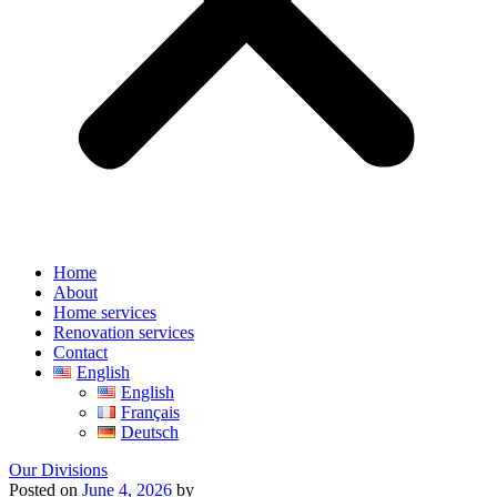
Home
About
Home services
Renovation services
Contact
English
English
Français
Deutsch
Our Divisions
Posted on
June 4, 2026
by