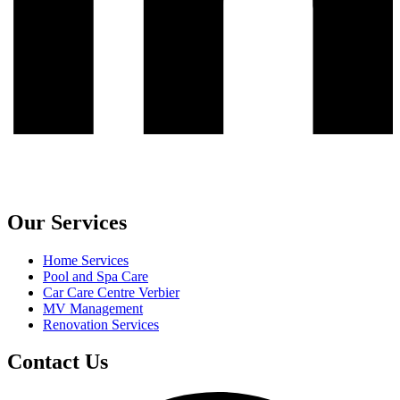
Our Services
Home Services
Pool and Spa Care
Car Care Centre Verbier
MV Management
Renovation Services
Contact Us