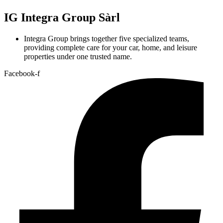
IG
Integra Group Sàrl
Integra Group brings together five specialized teams,
providing complete care for your car, home, and leisure
properties under one trusted name.
Facebook-f