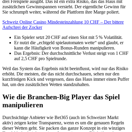
drei Freispiele ausgibt. Das ist ein extra Risiko, das das Haus mit
zusätzlichen Gewinnspannen versieht. Der eigentliche Gewinn für
Sie schrumpft weiter, während die Plattform ihre Marge poliert.
Schweiz Online Casino Mindesteinzahlung 10 CHF – Der bittere
Aufschrei der Zocker
Ein Spieler setzt 20 CHF auf einen Slot mit 5 % Volatilität.
Er nutzt die „echtgeld spielautomaten wette“ und glaubt, er
kann die Häufigkeit von Bonus‑Runden manipulieren.
Das Ergebnis: Der durchschnittliche Verlust steigt von 1 CHF
auf 2,5 CHF pro Spielrunde.
Weil das System das Ergebnis nicht beeinflusst, wird nur das Risiko
erhöht. Die meisten, die das nicht durchschauen, sehen nur den
kurzfristigen Kick und vergessen, dass das Haus immer einen Puffer
hat, um den zusätzlichen Wetten standzuhalten.
Wie die Branchen‑Big Player das Spiel
manipulieren
Durchsichtige Anbieter wie Bet365 (auch im Schweizer Markt
aktiv) zeigen keine Transparenz, wenn es um die genauen Regeln
dieser Wetten geht. Sie packen das ganze Konzept in ein winziges