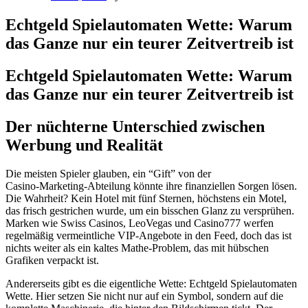
Echtgeld Spielautomaten Wette: Warum
das Ganze nur ein teurer Zeitvertreib ist
Echtgeld Spielautomaten Wette: Warum
das Ganze nur ein teurer Zeitvertreib ist
Der nüchterne Unterschied zwischen
Werbung und Realität
Die meisten Spieler glauben, ein “Gift” von der
Casino‑Marketing‑Abteilung könnte ihre finanziellen Sorgen lösen.
Die Wahrheit? Kein Hotel mit fünf Sternen, höchstens ein Motel,
das frisch gestrichen wurde, um ein bisschen Glanz zu versprühen.
Marken wie Swiss Casinos, LeoVegas und Casino777 werfen
regelmäßig vermeintliche VIP‑Angebote in den Feed, doch das ist
nichts weiter als ein kaltes Mathe‑Problem, das mit hübschen
Grafiken verpackt ist.
Andererseits gibt es die eigentliche Wette: Echtgeld Spielautomaten
Wette. Hier setzen Sie nicht nur auf ein Symbol, sondern auf die