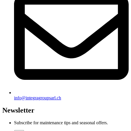
info@integragroupsarl.ch
Newsletter
Subscribe for maintenance tips and seasonal offers.