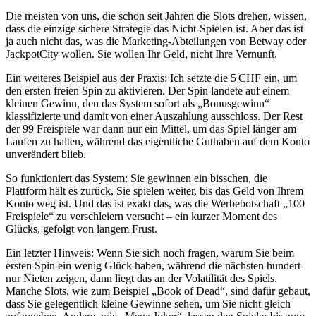
Die meisten von uns, die schon seit Jahren die Slots drehen, wissen,
dass die einzige sichere Strategie das Nicht‑Spielen ist. Aber das ist
ja auch nicht das, was die Marketing‑Abteilungen von Betway oder
JackpotCity wollen. Sie wollen Ihr Geld, nicht Ihre Vernunft.
Ein weiteres Beispiel aus der Praxis: Ich setzte die 5 CHF ein, um
den ersten freien Spin zu aktivieren. Der Spin landete auf einem
kleinen Gewinn, den das System sofort als „Bonusgewinn“
klassifizierte und damit von einer Auszahlung ausschloss. Der Rest
der 99 Freispiele war dann nur ein Mittel, um das Spiel länger am
Laufen zu halten, während das eigentliche Guthaben auf dem Konto
unverändert blieb.
So funktioniert das System: Sie gewinnen ein bisschen, die
Plattform hält es zurück, Sie spielen weiter, bis das Geld von Ihrem
Konto weg ist. Und das ist exakt das, was die Werbebotschaft „100
Freispiele“ zu verschleiern versucht – ein kurzer Moment des
Glücks, gefolgt von langem Frust.
Ein letzter Hinweis: Wenn Sie sich noch fragen, warum Sie beim
ersten Spin ein wenig Glück haben, während die nächsten hundert
nur Nieten zeigen, dann liegt das an der Volatilität des Spiels.
Manche Slots, wie zum Beispiel „Book of Dead“, sind dafür gebaut,
dass Sie gelegentlich kleine Gewinne sehen, um Sie nicht gleich