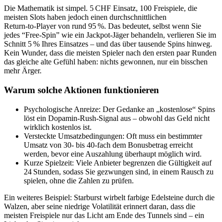
Die Mathematik ist simpel. 5 CHF Einsatz, 100 Freispiele, die
meisten Slots haben jedoch einen durchschnittlichen
Return‑to‑Player von rund 95 %. Das bedeutet, selbst wenn Sie
jedes “Free‑Spin” wie ein Jackpot‑Jäger behandeln, verlieren Sie im
Schnitt 5 % Ihres Einsatzes – und das über tausende Spins hinweg.
Kein Wunder, dass die meisten Spieler nach den ersten paar Runden
das gleiche alte Gefühl haben: nichts gewonnen, nur ein bisschen
mehr Ärger.
Warum solche Aktionen funktionieren
Psychologische Anreize: Der Gedanke an „kostenlose“ Spins
löst ein Dopamin‑Rush‑Signal aus – obwohl das Geld nicht
wirklich kostenlos ist.
Versteckte Umsatzbedingungen: Oft muss ein bestimmter
Umsatz von 30‑ bis 40‑fach dem Bonusbetrag erreicht
werden, bevor eine Auszahlung überhaupt möglich wird.
Kurze Spielzeit: Viele Anbieter begrenzen die Gültigkeit auf
24 Stunden, sodass Sie gezwungen sind, in einem Rausch zu
spielen, ohne die Zahlen zu prüfen.
Ein weiteres Beispiel: Starburst wirbelt farbige Edelsteine durch die
Walzen, aber seine niedrige Volatilität erinnert daran, dass die
meisten Freispiele nur das Licht am Ende des Tunnels sind – ein