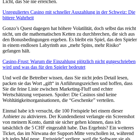
Licht, das Sie nie erreichen.
Unreguliertes Casino mit schneller Auszahlung in der Schweiz: Die
bittere Wahrheit
Gonzo’s Quest dagegen hat höhere Volatilität, doch selbst das reicht
nicht, um die mathematischen Ketten zu durchbrechen, die sich aus
den Bonusbedingungen ergeben. Es bleibt ein Spiel, das den Spieler
in einem endlosen Labyrinth aus „mehr Spins, mehr Risiko“
gefangen hält.
Casino‑Frust: Warum die Einzahlung plötzlich nicht gutgeschrieben
wird und was das für den Spieler bedeutet
Und weil die Betreiber wissen, dass Sie nicht jedes Detail lesen,
packen sie das Wort „gift“ in Anführungszeichen und hoffen, dass
Sie die feine Linie zwischen Marketing‑Fluff und echter
Wertschätzung verpassen. Spoiler: Die Casinos sind keine
Wohltätigkeitsorganisationen, die “Geschenke” verteilen.
Einmal habe ich versucht, die 100 Freispiele bei einem dieser
Anbieter zu aktivieren. Der Kundendienst verlangte ein Screenshot
von meinem Konto, damit sie sicher gehen können, dass ich
tatsächlich die 5 CHF eingezahlt habe. Das Ergebnis? Ein weiteres
Ticket, das im Nirwana der Support‑Mitte verschollen ist, während
ich jedes Mal neue „Freispiele“ verliere, weil die Software sie als