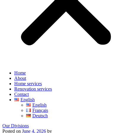
Home
About
Home services
Renovation services
Contact
English
English
Français
Deutsch
Our Divisions
Posted on
June 4, 2026
by