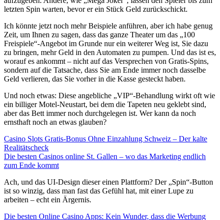
aufzugeben. Andere, wie „Mega Joker“, lassen den Spieler bis zum
letzten Spin warten, bevor er ein Stück Geld zurückschickt.
Ich könnte jetzt noch mehr Beispiele anführen, aber ich habe genug
Zeit, um Ihnen zu sagen, dass das ganze Theater um das „100
Freispiele“-Angebot im Grunde nur ein weiterer Weg ist, Sie dazu
zu bringen, mehr Geld in den Automaten zu pumpen. Und das ist es,
worauf es ankommt – nicht auf das Versprechen von Gratis‑Spins,
sondern auf die Tatsache, dass Sie am Ende immer noch dasselbe
Geld verlieren, das Sie vorher in die Kasse gesteckt haben.
Und noch etwas: Diese angebliche „VIP“-Behandlung wirkt oft wie
ein billiger Motel‑Neustart, bei dem die Tapeten neu geklebt sind,
aber das Bett immer noch durchgelegen ist. Wer kann da noch
ernsthaft noch an etwas glauben?
Casino Slots Gratis-Bonus Ohne Einzahlung Schweiz – Der kalte
Realitätscheck
Die besten Casinos online St. Gallen – wo das Marketing endlich
zum Ende kommt
Ach, und das UI-Design dieser einen Plattform? Der „Spin“-Button
ist so winzig, dass man fast das Gefühl hat, mit einer Lupe zu
arbeiten – echt ein Ärgernis.
Die besten Online Casino Apps: Kein Wunder, dass die Werbung