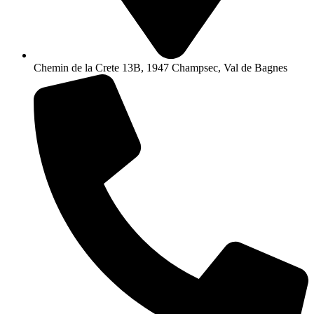
Chemin de la Crete 13B, 1947 Champsec, Val de Bagnes