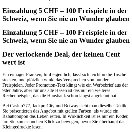
Einzahlung 5 CHF – 100 Freispiele in der
Schweiz, wenn Sie nie an Wunder glauben
Einzahlung 5 CHF – 100 Freispiele in der
Schweiz, wenn Sie nie an Wunder glauben
Der verlockende Deal, der keinen Cent
wert ist
Ein einziger Franken, fünf eigentlich, lässt sich leicht in die Tasche
stecken, und plötzlich winkt das Versprechen von hundert
Freispielen. Jeder Promotion‑Text klingt wie ein Werbebrief aus der
90er‑Jahre, aber für uns alte Hasen ist das nur ein weiteres
Rechenbeispiel, das die Hausbank schon längst abgelehnt hat.
Bei Casino777, JackpotCity und Betway sieht man dieselbe Taktik:
Sie präsentieren das Angebot mit grellen Farben, als würde ein
Rabatt­coupon das Leben retten. In Wirklichkeit ist es nur ein Köder,
um Sie zum schnellen Klick zu bewegen, bevor Sie überhaupt das
Kleingedruckte lesen.