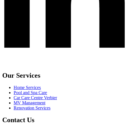
Our Services
Home Services
Pool and Spa Care
Car Care Centre Verbier
MV Management
Renovation Services
Contact Us