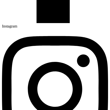
Instagram