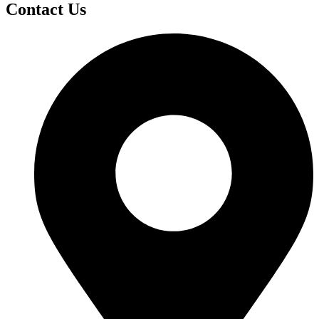
Contact Us