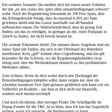
Ein weiteres Szenario: Du meldest dich bei einem neuen Anbieter,
der mit „eu slot casino free spins ohne umsatzbedingungen schweiz“
wirbt. Nach der Registrierung bekommst du 100 Free Spins, aber
das Kleingedruckte besagt, dass du maximal 0,30 € pro Spin
gewinnen darfst und das Ganze innerhalb von 48 Stunden
aufbrauchen musst. Die Wahrscheinlichkeit, dass du genug Zeit
findest, um das zu erledigen, ist geringer als die, einen Parkplatz in
Zürich zu finden, der nicht bereits besetzt ist.
Die zentrale Erkenntnis bleibt: Die meisten dieser Angebote sind ein
reines Spiel mit Zahlen, das sich in der Oberhand des Betreibers
manifestiert. Kein „gift“ kommt ohne Gegenleistung, und das gilt
besonders für die Schweiz, wo die Regulierungsbehörden zwar
streng sind, aber die Werbeaktionen dennoch zu den profitabelsten
Methoden zählen.
Zum Schluss: Wenn du dich weiter durch den Dschungel der
Bonusbedingungen kämpfen willst, dann vergiss nie, dass ein
scheinbar harmloser Free Spin genauso gefährlich sein kann wie ein
Volltreffer im Roulette – nur dass er dich nicht nur finanziell,
sondern auch mental erschöpft.
Und noch ein kleiner, aber nerviger Punkt: Die Schriftgröße im
Popup‑Fenster für die T&C ist so klein, dass ich fast das Augenlicht
verliere, wenn ich versuche, die Bedingungen zu lesen.