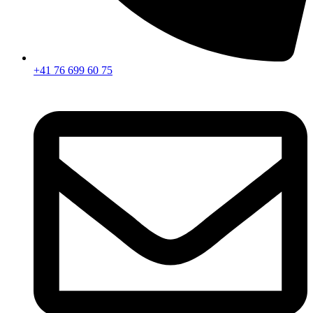
+41 76 699 60 75