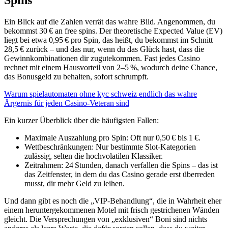
Spins
Ein Blick auf die Zahlen verrät das wahre Bild. Angenommen, du
bekommst 30 € an free spins. Der theoretische Expected Value (EV)
liegt bei etwa 0,95 € pro Spin, das heißt, du bekommst im Schnitt
28,5 € zurück – und das nur, wenn du das Glück hast, dass die
Gewinnkombinationen dir zugutekommen. Fast jedes Casino
rechnet mit einem Hausvorteil von 2–5 %, wodurch deine Chance,
das Bonusgeld zu behalten, sofort schrumpft.
Warum spielautomaten ohne kyc schweiz endlich das wahre
Ärgernis für jeden Casino‑Veteran sind
Ein kurzer Überblick über die häufigsten Fallen:
Maximale Auszahlung pro Spin: Oft nur 0,50 € bis 1 €.
Wettbeschränkungen: Nur bestimmte Slot‑Kategorien
zulässig, selten die hochvolatilen Klassiker.
Zeitrahmen: 24 Stunden, danach verfallen die Spins – das ist
das Zeitfenster, in dem du das Casino gerade erst überreden
musst, dir mehr Geld zu leihen.
Und dann gibt es noch die „VIP‑Behandlung“, die in Wahrheit eher
einem heruntergekommenen Motel mit frisch gestrichenen Wänden
gleicht. Die Versprechungen von „exklusiven“ Boni sind nichts