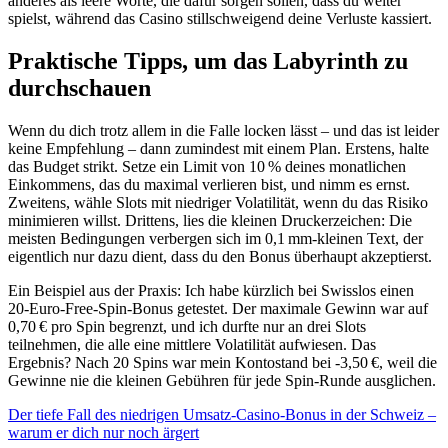
anderes als leere Worte, die dafür sorgen sollen, dass du weiter
spielst, während das Casino stillschweigend deine Verluste kassiert.
Praktische Tipps, um das Labyrinth zu
durchschauen
Wenn du dich trotz allem in die Falle locken lässt – und das ist leider
keine Empfehlung – dann zumindest mit einem Plan. Erstens, halte
das Budget strikt. Setze ein Limit von 10 % deines monatlichen
Einkommens, das du maximal verlieren bist, und nimm es ernst.
Zweitens, wähle Slots mit niedriger Volatilität, wenn du das Risiko
minimieren willst. Drittens, lies die kleinen Druckerzeichen: Die
meisten Bedingungen verbergen sich im 0,1 mm‑kleinen Text, der
eigentlich nur dazu dient, dass du den Bonus überhaupt akzeptierst.
Ein Beispiel aus der Praxis: Ich habe kürzlich bei Swisslos einen
20‑Euro‑Free‑Spin-Bonus getestet. Der maximale Gewinn war auf
0,70 € pro Spin begrenzt, und ich durfte nur an drei Slots
teilnehmen, die alle eine mittlere Volatilität aufwiesen. Das
Ergebnis? Nach 20 Spins war mein Kontostand bei -3,50 €, weil die
Gewinne nie die kleinen Gebühren für jede Spin‑Runde ausglichen.
Der tiefe Fall des niedrigen Umsatz‑Casino‑Bonus in der Schweiz –
warum er dich nur noch ärgert