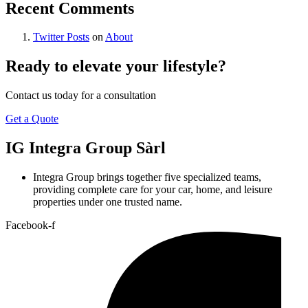
Recent Comments
Twitter Posts
on
About
Ready to elevate your lifestyle?
Contact us today for a consultation
Get a Quote
IG
Integra Group Sàrl
Integra Group brings together five specialized teams,
providing complete care for your car, home, and leisure
properties under one trusted name.
Facebook-f