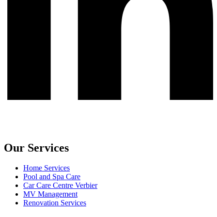
Our Services
Home Services
Pool and Spa Care
Car Care Centre Verbier
MV Management
Renovation Services