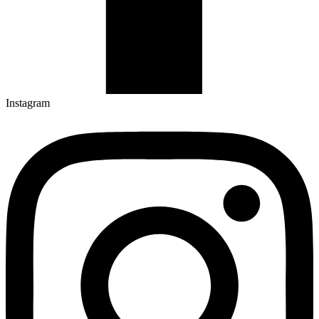
Instagram