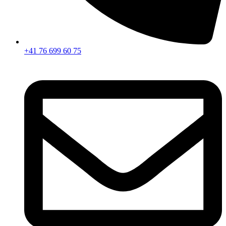
+41 76 699 60 75