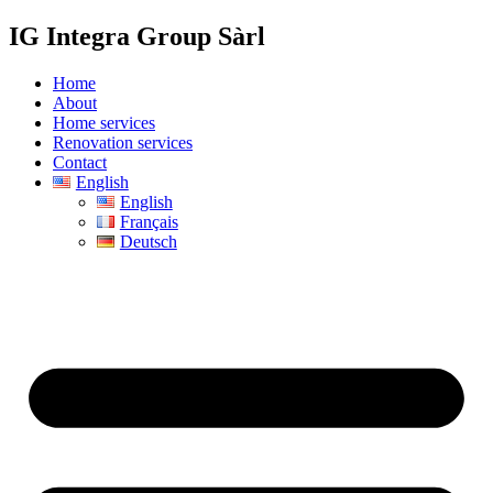
IG
Integra Group Sàrl
Home
About
Home services
Renovation services
Contact
English
English
Français
Deutsch