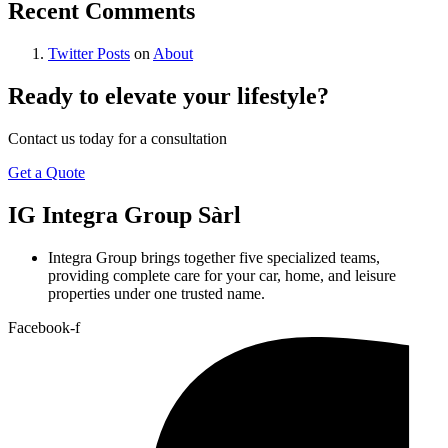
Recent Comments
Twitter Posts
on
About
Ready to elevate your lifestyle?
Contact us today for a consultation
Get a Quote
IG
Integra Group Sàrl
Integra Group brings together five specialized teams,
providing complete care for your car, home, and leisure
properties under one trusted name.
Facebook-f