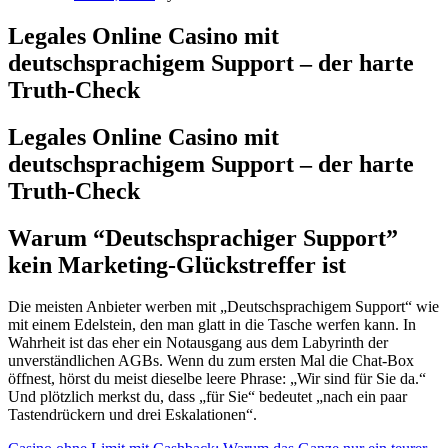
Legales Online Casino mit
deutschsprachigem Support – der harte
Truth‑Check
Legales Online Casino mit
deutschsprachigem Support – der harte
Truth‑Check
Warum “Deutschsprachiger Support”
kein Marketing‑Glückstreffer ist
Die meisten Anbieter werben mit „Deutschsprachigem Support“ wie
mit einem Edelstein, den man glatt in die Tasche werfen kann. In
Wahrheit ist das eher ein Notausgang aus dem Labyrinth der
unverständlichen AGBs. Wenn du zum ersten Mal die Chat‑Box
öffnest, hörst du meist dieselbe leere Phrase: „Wir sind für Sie da.“
Und plötzlich merkst du, dass „für Sie“ bedeutet „nach ein paar
Tastendrückern und drei Eskalationen“.