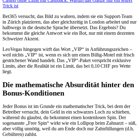
Casino ohne Limit mit Cashback: Warum das Ganze nur ein teurer
Trick ist
Bet365 versucht, das Bild zu wahren, indem sie ein Support‑Team
in Zürich platzieren, das aber gleichzeitig in London arbeitet und nur
halbwegs in die deutsche Sprache übersetzt. Das Ergebnis? Du
bekommst die gleiche Antwort wie ein Bot, nur mit einem dezenten
Schweizer Akzent.
LeoVegas hingegen wirft das Wort „VIP“ in Anführungszeichen –
weil nichts „VIP“ ist, wenn es sich um einen Billig‑Motel mit frisch
gestrichener Wand handelt. Das „VIP“-Paket verspricht exklusive
Limits, aber die Realität ist ein Limit, das bei 0,10 CHF pro Wette
liegt.
Die mathematische Absurdität hinter den
Bonus‑Konditionen
Jeder Bonus ist im Grunde ein mathematischer Trick, bei dem der
Betreiber versucht, dein Geld in ein schwarzes Loch zu schieben,
während du glaubst, du bekommst einen kostenlosen Spin. Der
sogenannte „Free Spin“ wirkt wie ein Lollipop beim Zahnarzt – süß,
aber völlig unnötig, weil du am Ende doch nur Zahnfüllungen (d.h.
Gebühren) zahlst.