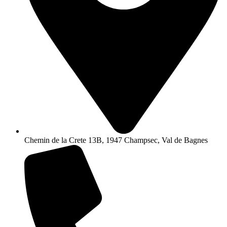
Chemin de la Crete 13B, 1947 Champsec, Val de Bagnes