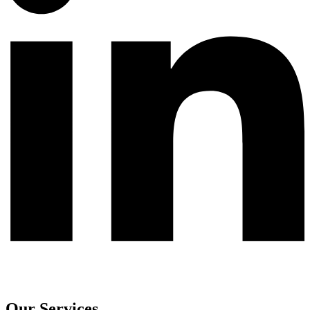
Our Services