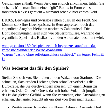
Geldscheine enthält. Wenn Sie dann endlich ankommen, fühlen Sie
sich, als hätte man Ihnen einen “gift”‑Bonus in Form eines
trockenen Kekses gereicht – niemand schenkt hier echtes Geld.
Bet365, LeoVegas und Swisslos stehen quasi an der Front. Sie
können stolz ihre Lizenzpräsenz in Bern anpreisen, doch das
eigentliche Angebot bleibt ein trockenes Zahlenrätsel. Die
Bonusbedingungen lesen sich wie Steuerformulare, während das
eigentliche Spiel – das Risiko – von den Automaten bestimmt wird.
wettigo casino 180 freispiele zeitlich begrenztes angebot – das
verpasste Wunder der Werbe-Wahnsinn
Warum “casino ohne selbstausschluss cashback” ein teurer Fehltritt
ist
Was bedeutet das für den Spieler?
Stellen Sie sich vor, Sie drehen an den Walzen von Starburst. Die
schnellen, flackernden Lichter gehen schneller vorbei als die
Bürokratie, die Sie durchwandern müssen, um einen Bonus zu
erhalten. Oder Gonzo’s Quest, das mit hoher Volatilität jongliert –
das ist das gleiche Gefühl, wenn Sie versuchen, eine Auszahlung zu
erhalten, die länger braucht als ein Zug von Bern nach Zürich.
Registrierung: Eingabe von Name, Adresse, Ausweis. Und