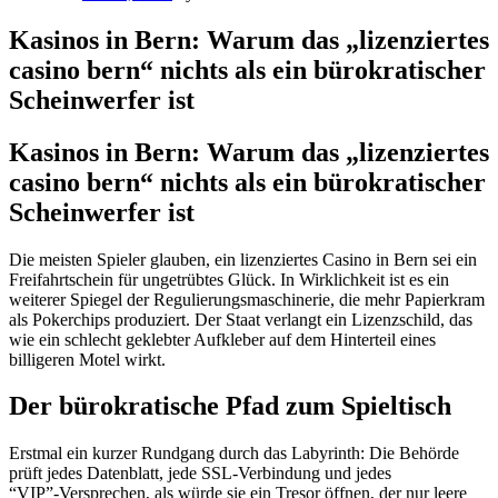
Kasinos in Bern: Warum das „lizenziertes
casino bern“ nichts als ein bürokratischer
Scheinwerfer ist
Kasinos in Bern: Warum das „lizenziertes
casino bern“ nichts als ein bürokratischer
Scheinwerfer ist
Die meisten Spieler glauben, ein lizenziertes Casino in Bern sei ein
Freifahrtschein für ungetrübtes Glück. In Wirklichkeit ist es ein
weiterer Spiegel der Regulierungsmaschinerie, die mehr Papierkram
als Pokerchips produziert. Der Staat verlangt ein Lizenzschild, das
wie ein schlecht geklebter Aufkleber auf dem Hinterteil eines
billigeren Motel wirkt.
Der bürokratische Pfad zum Spieltisch
Erstmal ein kurzer Rundgang durch das Labyrinth: Die Behörde
prüft jedes Datenblatt, jede SSL‑Verbindung und jedes
“VIP”‑Versprechen, als würde sie ein Tresor öffnen, der nur leere