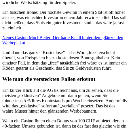
wirkliche Wertschätzung für den Spieler.
Ein bisschen Ironie: Der höchste Gewinn in einem Slot ist oft höher
als das, was ein echter Investor in einem Jahr erwirtschaftet. Das soll
nicht heißen, dass Slots ein guter Investment sind – das wäre ja fast
zu einfach.
Neues Casino MuchBetter: Der harte Knall hinter dem glänzenden
Werbeplakat
Und dann das ganze “Kostenlose” – das Wort „free“ erscheint
überall, von Freispielen bis zu kostenlosen Bonusguthaben. Kein
einziger Fall, in dem das „free“ tatsächlich frei wäre; es ist immer ein
Köder, getarnt als Geschenk, das Sie zu Geldverlusten führt.
Wie man die versteckten Fallen erkennt
Ein kurzer Blick auf die AGBs reicht aus, um zu sehen, dass die
meisten „exklusiven“ Angebote nur dann gelten, wenn Sie
mindestens 5 % Ihres Kontostands pro Woche einsetzen. Andernfalls
wird das „exklusive“ sofort auf „verfallen“ gesetzt. Das ist das
wahre Muster hinter den glänzenden Werbebannern.
Wenn ein Casino Ihnen einen Bonus von 100 CHF anbietet, der an
40‑fachen Umsatz gebunden ist, dann ist das fast das gleiche wie ein