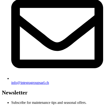
info@integragroupsarl.ch
Newsletter
Subscribe for maintenance tips and seasonal offers.