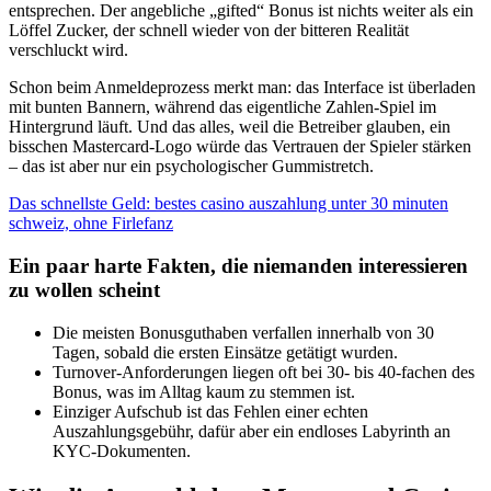
entsprechen. Der angebliche „gifted“ Bonus ist nichts weiter als ein
Löffel Zucker, der schnell wieder von der bitteren Realität
verschluckt wird.
Schon beim Anmeldeprozess merkt man: das Interface ist überladen
mit bunten Bannern, während das eigentliche Zahlen‑Spiel im
Hintergrund läuft. Und das alles, weil die Betreiber glauben, ein
bisschen Mastercard‑Logo würde das Vertrauen der Spieler stärken
– das ist aber nur ein psychologischer Gummistretch.
Das schnellste Geld: bestes casino auszahlung unter 30 minuten
schweiz, ohne Firlefanz
Ein paar harte Fakten, die niemanden interessieren
zu wollen scheint
Die meisten Bonusguthaben verfallen innerhalb von 30
Tagen, sobald die ersten Einsätze getätigt wurden.
Turnover‑Anforderungen liegen oft bei 30‑ bis 40‑fachen des
Bonus, was im Alltag kaum zu stemmen ist.
Einziger Aufschub ist das Fehlen einer echten
Auszahlungsgebühr, dafür aber ein endloses Labyrinth an
KYC‑Dokumenten.