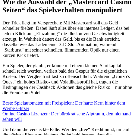
Wie die Auswahl der „Mastercard Casino
Seiten“ das Spielverhalten manipuliert
Der Trick liegt im Versprechen: Mit Mastercard soll das Geld
schneller fließen. Dabei läuft alles über ein internes Ledger, das bei
jedem Klick auf „Einzahlung“ die Illusion von Geschwindigkeit
erzeugt. In Wahrheit dauert das Geld, bis es die Bank erreicht,
dasselbe wie das Laden einer 3‑D‑Slot‑Animation, während
„Starburst“ mit seiner schnellen, flimmernden Optik nur einen
kurzen Kick liefert.
Ein Spieler, der glaubt, er könne mit einem kleinen Startkapital
schnell reich werden, verliert bald das Gespür für die eigentlichen
Kosten. Der Vergleich ist fast zu offensichtlich: Während „Gonzo’s
Quest“ ein hohes Risiko‑ und Volatilitätsprofil hat, tragen die
Bedingungen der Cashback‑Aktionen das gleiche Risiko – nur ohne
die Freude am Spiel.
Beste Spielautomaten mit Freispielen: Der harte Kern hinter dem
Werbe‑Glitzer
Online Casino Lizenzen: Der bürokratische Alptraum, den niemand
sehen will
Und dann die versteckte Falle: Wer den „free“ Kredit nutzt, um auf
die nächste Ebene zu klettern, findet bald heraus, dass die