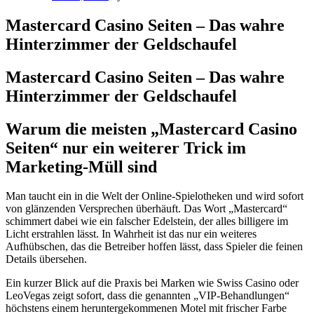
Mastercard Casino Seiten – Das wahre
Hinterzimmer der Geldschaufel
Mastercard Casino Seiten – Das wahre
Hinterzimmer der Geldschaufel
Warum die meisten „Mastercard Casino
Seiten“ nur ein weiterer Trick im
Marketing‑Müll sind
Man taucht ein in die Welt der Online‑Spielotheken und wird sofort
von glänzenden Versprechen überhäuft. Das Wort „Mastercard“
schimmert dabei wie ein falscher Edelstein, der alles billigere im
Licht erstrahlen lässt. In Wahrheit ist das nur ein weiteres
Aufhübschen, das die Betreiber hoffen lässt, dass Spieler die feinen
Details übersehen.
Ein kurzer Blick auf die Praxis bei Marken wie Swiss Casino oder
LeoVegas zeigt sofort, dass die genannten „VIP‑Behandlungen“
höchstens einem heruntergekommenen Motel mit frischer Farbe