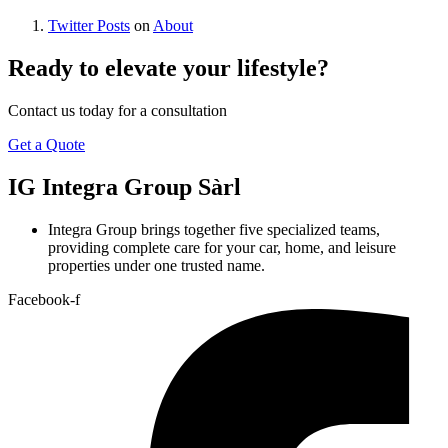
Twitter Posts
on
About
Ready to elevate your lifestyle?
Contact us today for a consultation
Get a Quote
IG
Integra Group Sàrl
Integra Group brings together five specialized teams,
providing complete care for your car, home, and leisure
properties under one trusted name.
Facebook-f