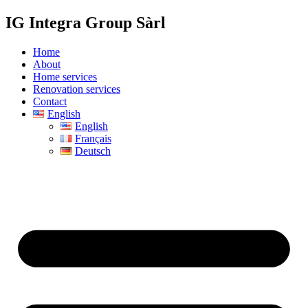
IG
Integra Group Sàrl
Home
About
Home services
Renovation services
Contact
English
English
Français
Deutsch