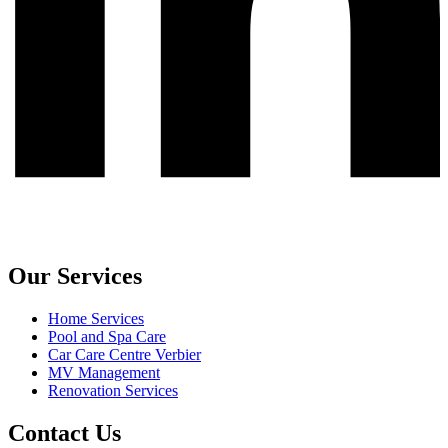
Our Services
Home Services
Pool and Spa Care
Car Care Centre Verbier
MV Management
Renovation Services
Contact Us