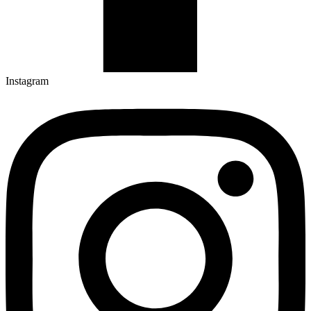
Instagram