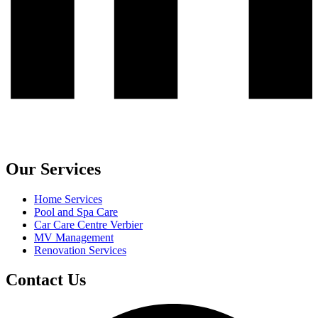
Our Services
Home Services
Pool and Spa Care
Car Care Centre Verbier
MV Management
Renovation Services
Contact Us