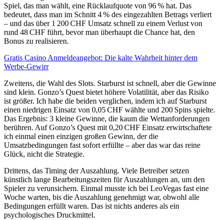
Spiel, das man wählt, eine Rücklaufquote von 96 % hat. Das
bedeutet, dass man im Schnitt 4 % des eingezahlten Betrags verliert
– und das über 1 200 CHF Umsatz schnell zu einem Verlust von
rund 48 CHF führt, bevor man überhaupt die Chance hat, den
Bonus zu realisieren.
Gratis Casino Anmeldeangebot: Die kalte Wahrheit hinter dem
Werbe-Gewirr
Zweitens, die Wahl des Slots. Starburst ist schnell, aber die Gewinne
sind klein. Gonzo’s Quest bietet höhere Volatilität, aber das Risiko
ist größer. Ich habe die beiden verglichen, indem ich auf Starburst
einen niedrigen Einsatz von 0,05 CHF wählte und 200 Spins spielte.
Das Ergebnis: 3 kleine Gewinne, die kaum die Wettanforderungen
berühren. Auf Gonzo’s Quest mit 0,20 CHF Einsatz erwirtschaftete
ich einmal einen einzigen großen Gewinn, der die
Umsatzbedingungen fast sofort erfüllte – aber das war das reine
Glück, nicht die Strategie.
Drittens, das Timing der Auszahlung. Viele Betreiber setzen
künstlich lange Bearbeitungszeiten für Auszahlungen an, um den
Spieler zu verunsichern. Einmal musste ich bei LeoVegas fast eine
Woche warten, bis die Auszahlung genehmigt war, obwohl alle
Bedingungen erfüllt waren. Das ist nichts anderes als ein
psychologisches Druckmittel.