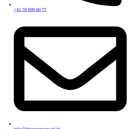
+41 76 699 60 75
info@integragroupsarl.ch