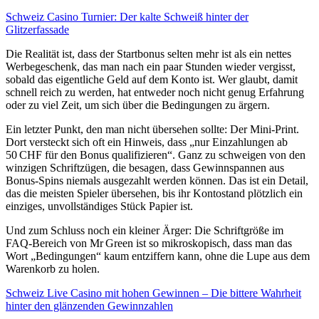
Schweiz Casino Turnier: Der kalte Schweiß hinter der
Glitzerfassade
Die Realität ist, dass der Startbonus selten mehr ist als ein nettes
Werbegeschenk, das man nach ein paar Stunden wieder vergisst,
sobald das eigentliche Geld auf dem Konto ist. Wer glaubt, damit
schnell reich zu werden, hat entweder noch nicht genug Erfahrung
oder zu viel Zeit, um sich über die Bedingungen zu ärgern.
Ein letzter Punkt, den man nicht übersehen sollte: Der Mini‑Print.
Dort versteckt sich oft ein Hinweis, dass „nur Einzahlungen ab
50 CHF für den Bonus qualifizieren“. Ganz zu schweigen von den
winzigen Schriftzügen, die besagen, dass Gewinnspannen aus
Bonus‑Spins niemals ausgezahlt werden können. Das ist ein Detail,
das die meisten Spieler übersehen, bis ihr Kontostand plötzlich ein
einziges, unvollständiges Stück Papier ist.
Und zum Schluss noch ein kleiner Ärger: Die Schriftgröße im
FAQ‑Bereich von Mr Green ist so mikroskopisch, dass man das
Wort „Bedingungen“ kaum entziffern kann, ohne die Lupe aus dem
Warenkorb zu holen.
Schweiz Live Casino mit hohen Gewinnen – Die bittere Wahrheit
hinter den glänzenden Gewinnzahlen