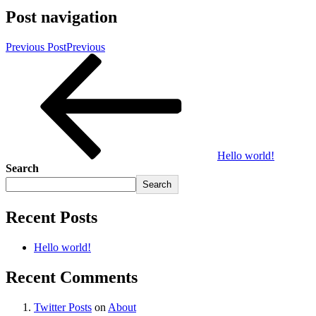
Post navigation
Previous Post
Previous
Hello world!
Search
Search
Recent Posts
Hello world!
Recent Comments
Twitter Posts
on
About