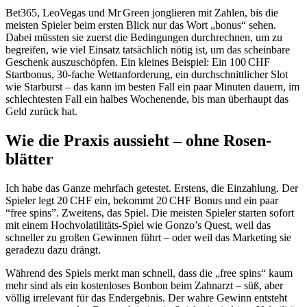
Bet365, LeoVegas und Mr Green jonglieren mit Zahlen, bis die
meisten Spieler beim ersten Blick nur das Wort „bonus“ sehen.
Dabei müssten sie zuerst die Bedingungen durchrechnen, um zu
begreifen, wie viel Einsatz tatsächlich nötig ist, um das scheinbare
Geschenk auszuschöpfen. Ein kleines Beispiel: Ein 100 CHF
Startbonus, 30‑fache Wettanforderung, ein durchschnittlicher Slot
wie Starburst – das kann im besten Fall ein paar Minuten dauern, im
schlechtesten Fall ein halbes Wochenende, bis man überhaupt das
Geld zurück hat.
Wie die Praxis aussieht – ohne Rosen­
blätter
Ich habe das Ganze mehrfach getestet. Erstens, die Einzahlung. Der
Spieler legt 20 CHF ein, bekommt 20 CHF Bonus und ein paar
“free spins”. Zweitens, das Spiel. Die meisten Spieler starten sofort
mit einem Hochvolatilitäts‑Spiel wie Gonzo’s Quest, weil das
schneller zu großen Gewinnen führt – oder weil das Marketing sie
geradezu dazu drängt.
Während des Spiels merkt man schnell, dass die „free spins“ kaum
mehr sind als ein kostenloses Bonbon beim Zahnarzt – süß, aber
völlig irrelevant für das Endergebnis. Der wahre Gewinn entsteht