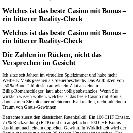
Welches ist das beste Casino mit Bonus –
ein bitterer Reality-Check
Welches ist das beste Casino mit Bonus –
ein bitterer Reality-Check
Die Zahlen im Rücken, nicht das
Versprechen im Gesicht
Ich sitze seit Jahren im virtuellen Spielzimmer und habe mehr
Werbe‑E‑Mails gesehen als Steuerbescheide. Das Aufblitzen von
„50 % Bonus“ fühlt sich an wie ein Zitat aus einem
Billig‑Romanschlager: laut, aber völlig substanzlos. Wenn Sie
wirklich wissen wollen, welches ist das beste Casino mit Bonus,
dann starten Sie mit einer nüchternen Kalkulation, nicht mit einem
Traum von Gratis‑Gewinnen.
Betrachte zuerst den klassischen Ratenkalkül. Ein 100 CHF Einsatz,
75 % Rückzahlung (RTP) und ein angeblicher 100 CHF Bonus –
das klingt nach einem doppelten Gewinn. In Wirklichkeit wird der