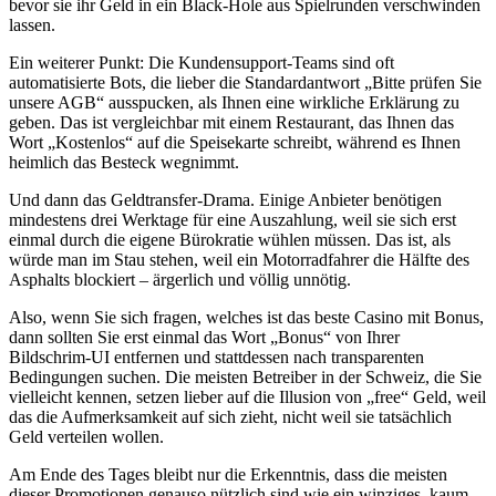
bevor sie ihr Geld in ein Black‑Hole aus Spielrunden verschwinden
lassen.
Ein weiterer Punkt: Die Kundensupport-Teams sind oft
automatisierte Bots, die lieber die Standardantwort „Bitte prüfen Sie
unsere AGB“ ausspucken, als Ihnen eine wirkliche Erklärung zu
geben. Das ist vergleichbar mit einem Restaurant, das Ihnen das
Wort „Kostenlos“ auf die Speisekarte schreibt, während es Ihnen
heimlich das Besteck wegnimmt.
Und dann das Geldtransfer-Drama. Einige Anbieter benötigen
mindestens drei Werktage für eine Auszahlung, weil sie sich erst
einmal durch die eigene Bürokratie wühlen müssen. Das ist, als
würde man im Stau stehen, weil ein Motorradfahrer die Hälfte des
Asphalts blockiert – ärgerlich und völlig unnötig.
Also, wenn Sie sich fragen, welches ist das beste Casino mit Bonus,
dann sollten Sie erst einmal das Wort „Bonus“ von Ihrer
Bildschrim‑UI entfernen und stattdessen nach transparenten
Bedingungen suchen. Die meisten Betreiber in der Schweiz, die Sie
vielleicht kennen, setzen lieber auf die Illusion von „free“ Geld, weil
das die Aufmerksamkeit auf sich zieht, nicht weil sie tatsächlich
Geld verteilen wollen.
Am Ende des Tages bleibt nur die Erkenntnis, dass die meisten
dieser Promotionen genauso nützlich sind wie ein winziges, kaum