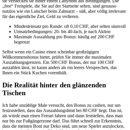
sie verstecken sie hinter einem Labyrinth aus Bedingungen. Die
„free“ Freispiele, die Sie auf der Startseite sehen, sind genauso
nutzlos wie ein Lutscher beim Zahnarzt – süß, aber völlig irrelevant
für das eigentliche Ziel, Geld zu verlieren.
Mindesteinsatz pro Runde: oft 0,10 CHF, aber selten sinnvoll
Umsatzbedingungen: 20‑ bis 40‑fach, je nach Aktion
Maximale Auszahlung pro Bonus: häufig auf 200 CHF
begrenzt
Selbst wenn ein Casino einen scheinbar großzügigen
Willkommensbonus bietet, prüfen Sie immer die maximalen
Auszahlungsgrenzen. Ein 500 CHF Bonus, der nur 100 CHF
auszahlen lässt, ist kaum anders als ein leeres Versprechen, das
Ihnen ein Stück Kuchen vorenthält.
Die Realität hinter den glänzenden
Tischen
Ich habe unzählige Male versucht, den Bonus zu cashen, nur um
festzustellen, dass das Auszahlungslimit bei 80 CHF liegt. Das ist,
als würde man einen Ferrari fahren und dann feststellen, dass man
nur bis zur Fußgängerzone darf. Das führt schnell zur Erkenntnis,
dass die meisten Boni nur Deko sind, um neue Spieler anzulocken,