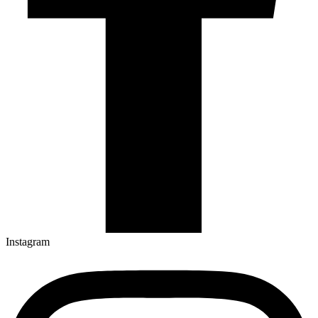
Instagram