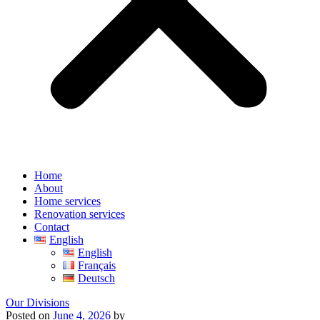
Home
About
Home services
Renovation services
Contact
English
English
Français
Deutsch
Our Divisions
Posted on
June 4, 2026
by