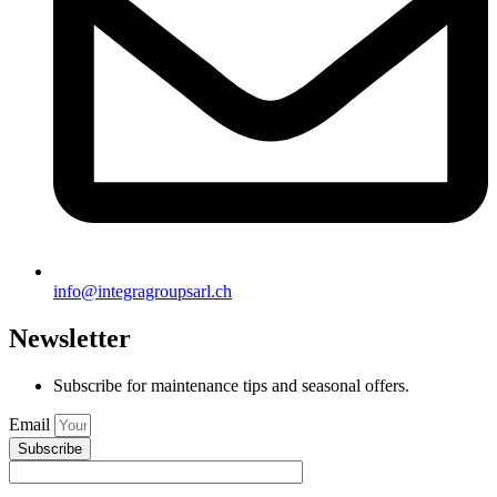
info@integragroupsarl.ch
Newsletter
Subscribe for maintenance tips and seasonal offers.
Email
Subscribe