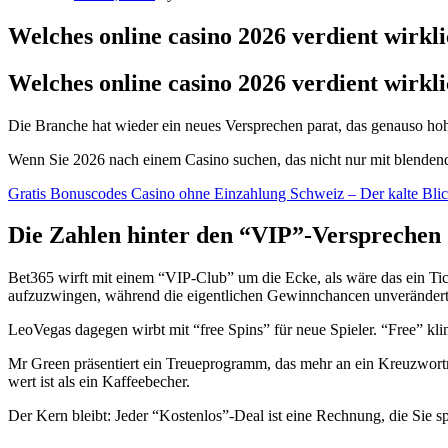
Welches online casino 2026 verdient wirkl
Welches online casino 2026 verdient wirkl
Die Branche hat wieder ein neues Versprechen parat, das genauso hohl 
Wenn Sie 2026 nach einem Casino suchen, das nicht nur mit blendend
Gratis Bonuscodes Casino ohne Einzahlung Schweiz – Der kalte Blic
Die Zahlen hinter den “VIP”‑Versprechen
Bet365 wirft mit einem “VIP‑Club” um die Ecke, als wäre das ein Ti
aufzuzwingen, während die eigentlichen Gewinnchancen unverändert
LeoVegas dagegen wirbt mit “free Spins” für neue Spieler. “Free” kl
Mr Green präsentiert ein Treueprogramm, das mehr an ein Kreuzwortr
wert ist als ein Kaffeebecher.
Der Kern bleibt: Jeder “Kostenlos”‑Deal ist eine Rechnung, die Sie sp