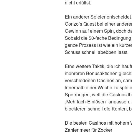
nicht erfüllst.
Ein anderer Spieler entscheidet s
Gonzo’s Quest bei einer andere
Gewinn auf einem Spin, doch da
Sobald die 50‑fache Bedingung e
ganze Prozess ist wie ein kurze
Schuss schnell abebben lässt.
Eine weitere Taktik, die ich häu
mehreren Bonusaktionen gleichze
verschiedenen Casinos an, samme
innerhalb einer Woche zu spiel
Sperrungen, weil die Casinos 
„Mehrfach‑Einlösen“ anpassen. 
blockieren schnell die Konten, 
Die besten Casinos mit hohem 
Zahlenmeer für Zocker