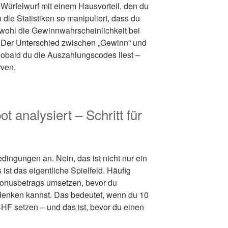
 Würfelwurf mit einem Hausvorteil, den du
die Statistiken so manipuliert, dass du
bwohl die Gewinnwahrscheinlichkeit bei
. Der Unterschied zwischen „Gewinn“ und
 sobald du die Auszahlungscodes liest –
rven.
 analysiert – Schritt für
dingungen an. Nein, das ist nicht nur ein
 ist das eigentliche Spielfeld. Häufig
Bonusbetrags umsetzen, bevor du
denken kannst. Das bedeutet, wenn du 10
F setzen – und das ist, bevor du einen