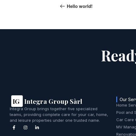
Hello world!
Ready
Our Ser
IG
Integra Group Sàrl
Home Ser
Integra Group brings together five specialized
Pool and 
teams, providing complete care for your car, home,
Car Care 
and leisure properties under one trusted name.
MV Mana
Renovatio