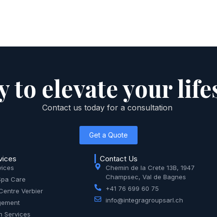
 to elevate your life
Contact us today for a consultation
Get a Quote
vices
Contact Us
vices
Chemin de la Crete 13B, 1947
Champsec, Val de Bagnes
Spa Care
+41 76 699 60 75
Centre Verbier
info@integragroupsarl.ch
gement
n Services