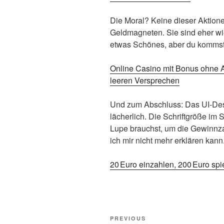
Die Moral? Keine dieser Aktione
Geldmagneten. Sie sind eher wie 
etwas Schönes, aber du kommst
Online Casino mit Bonus ohne A
leeren Versprechen
Und zum Abschluss: Das UI‑Desi
lächerlich. Die Schriftgröße im S
Lupe brauchst, um die Gewinnza
ich mir nicht mehr erklären kann
20 Euro einzahlen, 200 Euro spi
PREVIOUS