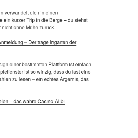
n verwandelt dich in einen
ein kurzer Trip in die Berge – du siehst
 nicht ohne Mühe zurück.
nmeldung – Der träge Irrgarten der
gn einer bestimmten Plattform ist einfach
pielfenster ist so winzig, dass du fast eine
hlen zu lesen – ein echtes Ärgernis, das
.
elen – das wahre Casino‑Alibi