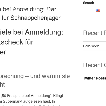
Search
e bei Anmeldung: Der
Home services
Renovation services
Contact
En
k für Schnäppchenjäger
iele bei Anmeldung:
Recent 
tscheck für
Hello world!
er
Recent
prechung – und warum sie
Twitter Post
ht
 „50 Freispiele bei Anmeldung“. Klingt
 Supermarkt aufgelesen hast. In