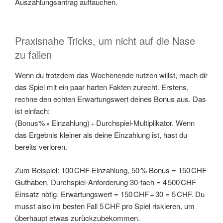
Auszahlungsantrag auftauchen.
Praxisnahe Tricks, um nicht auf die Nase
zu fallen
Wenn du trotzdem das Wochenende nutzen willst, mach dir
das Spiel mit ein paar harten Fakten zurecht. Erstens,
rechne den echten Erwartungswert deines Bonus aus. Das
ist einfach:
(Bonus% × Einzahlung) ÷ Durchspiel‑Multiplikator. Wenn
das Ergebnis kleiner als deine Einzahlung ist, hast du
bereits verloren.
Zum Beispiel: 100 CHF Einzahlung, 50 % Bonus = 150 CHF
Guthaben. Durchspiel-Anforderung 30‑fach = 4 500 CHF
Einsatz nötig. Erwartungswert = 150 CHF ÷ 30 = 5 CHF. Du
musst also im besten Fall 5 CHF pro Spiel riskieren, um
überhaupt etwas zurückzubekommen.