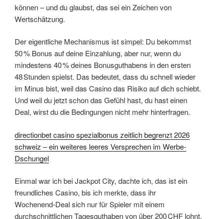
können – und du glaubst, das sei ein Zeichen von
Wertschätzung.
Der eigentliche Mechanismus ist simpel: Du bekommst
50 % Bonus auf deine Einzahlung, aber nur, wenn du
mindestens 40 % deines Bonusguthabens in den ersten
48 Stunden spielst. Das bedeutet, dass du schnell wieder
im Minus bist, weil das Casino das Risiko auf dich schiebt.
Und weil du jetzt schon das Gefühl hast, du hast einen
Deal, wirst du die Bedingungen nicht mehr hinterfragen.
directionbet casino spezialbonus zeitlich begrenzt 2026
schweiz – ein weiteres leeres Versprechen im Werbe-
Dschungel
Einmal war ich bei Jackpot City, dachte ich, das ist ein
freundliches Casino, bis ich merkte, dass ihr
Wochenend‑Deal sich nur für Spieler mit einem
durchschnittlichen Tagesguthaben von über 200 CHF lohnt.