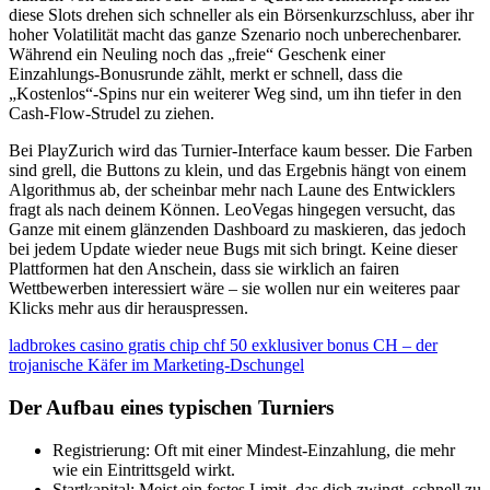
diese Slots drehen sich schneller als ein Börsenkurzschluss, aber ihr
hoher Volatilität macht das ganze Szenario noch unberechenbarer.
Während ein Neuling noch das „freie“ Geschenk einer
Einzahlungs‑Bonusrunde zählt, merkt er schnell, dass die
„Kostenlos“-Spins nur ein weiterer Weg sind, um ihn tiefer in den
Cash‑Flow‑Strudel zu ziehen.
Bei PlayZurich wird das Turnier‑Interface kaum besser. Die Farben
sind grell, die Buttons zu klein, und das Ergebnis hängt von einem
Algorithmus ab, der scheinbar mehr nach Laune des Entwicklers
fragt als nach deinem Können. LeoVegas hingegen versucht, das
Ganze mit einem glänzenden Dashboard zu maskieren, das jedoch
bei jedem Update wieder neue Bugs mit sich bringt. Keine dieser
Plattformen hat den Anschein, dass sie wirklich an fairen
Wettbewerben interessiert wäre – sie wollen nur ein weiteres paar
Klicks mehr aus dir herauspressen.
ladbrokes casino gratis chip chf 50 exklusiver bonus CH – der
trojanische Käfer im Marketing-Dschungel
Der Aufbau eines typischen Turniers
Registrierung: Oft mit einer Mindest‑Einzahlung, die mehr
wie ein Eintrittsgeld wirkt.
Startkapital: Meist ein festes Limit, das dich zwingt, schnell zu