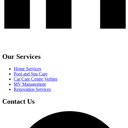
Our Services
Home Services
Pool and Spa Care
Car Care Centre Verbier
MV Management
Renovation Services
Contact Us