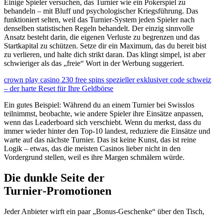
Einige Spieler versuchen, das Turnier wie ein Pokerspiel zu
behandeln – mit Bluff und psychologischer Kriegsführung. Das
funktioniert selten, weil das Turnier‑System jeden Spieler nach
denselben statistischen Regeln behandelt. Der einzig sinnvolle
Ansatz besteht darin, die eigenen Verluste zu begrenzen und das
Startkapital zu schützen. Setze dir ein Maximum, das du bereit bist
zu verlieren, und halte dich strikt daran. Das klingt simpel, ist aber
schwieriger als das „freie“ Wort in der Werbung suggeriert.
crown play casino 230 free spins spezieller exklusiver code schweiz
– der harte Reset für Ihre Geldbörse
Ein gutes Beispiel: Während du an einem Turnier bei Swisslos
teilnimmst, beobachte, wie andere Spieler ihre Einsätze anpassen,
wenn das Leaderboard sich verschiebt. Wenn du merkst, dass du
immer wieder hinter den Top‑10 landest, reduziere die Einsätze und
warte auf das nächste Turnier. Das ist keine Kunst, das ist reine
Logik – etwas, das die meisten Casinos lieber nicht in den
Vordergrund stellen, weil es ihre Margen schmälern würde.
Die dunkle Seite der
Turnier‑Promotionen
Jeder Anbieter wirft ein paar „Bonus‑Geschenke“ über den Tisch,