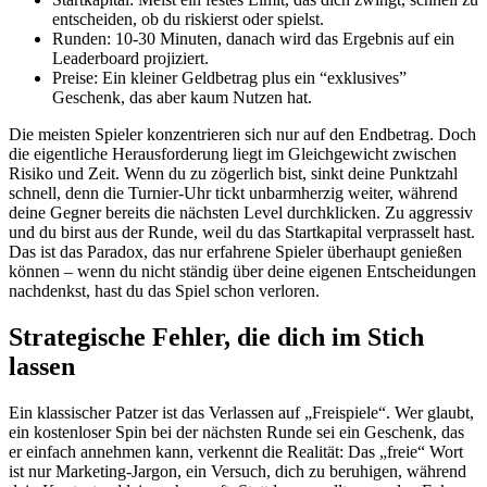
entscheiden, ob du riskierst oder spielst.
Runden: 10‑30 Minuten, danach wird das Ergebnis auf ein
Leaderboard projiziert.
Preise: Ein kleiner Geldbetrag plus ein “exklusives”
Geschenk, das aber kaum Nutzen hat.
Die meisten Spieler konzentrieren sich nur auf den Endbetrag. Doch
die eigentliche Herausforderung liegt im Gleichgewicht zwischen
Risiko und Zeit. Wenn du zu zögerlich bist, sinkt deine Punktzahl
schnell, denn die Turnier‑Uhr tickt unbarmherzig weiter, während
deine Gegner bereits die nächsten Level durchklicken. Zu aggressiv
und du birst aus der Runde, weil du das Startkapital verprasselt hast.
Das ist das Paradox, das nur erfahrene Spieler überhaupt genießen
können – wenn du nicht ständig über deine eigenen Entscheidungen
nachdenkst, hast du das Spiel schon verloren.
Strategische Fehler, die dich im Stich
lassen
Ein klassischer Patzer ist das Verlassen auf „Freispiele“. Wer glaubt,
ein kostenloser Spin bei der nächsten Runde sei ein Geschenk, das
er einfach annehmen kann, verkennt die Realität: Das „freie“ Wort
ist nur Marketing‑Jargon, ein Versuch, dich zu beruhigen, während