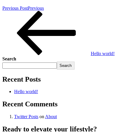
Previous Post
Previous
Hello world!
Search
Search
Recent Posts
Hello world!
Recent Comments
Twitter Posts
on
About
Ready to elevate your lifestyle?