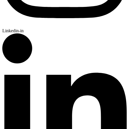
Linkedin-in