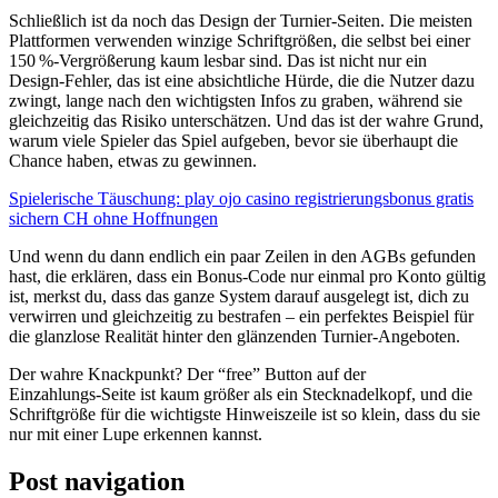
Schließlich ist da noch das Design der Turnier‑Seiten. Die meisten
Plattformen verwenden winzige Schriftgrößen, die selbst bei einer
150 %‑Vergrößerung kaum lesbar sind. Das ist nicht nur ein
Design‑Fehler, das ist eine absichtliche Hürde, die die Nutzer dazu
zwingt, lange nach den wichtigsten Infos zu graben, während sie
gleichzeitig das Risiko unterschätzen. Und das ist der wahre Grund,
warum viele Spieler das Spiel aufgeben, bevor sie überhaupt die
Chance haben, etwas zu gewinnen.
Spielerische Täuschung: play ojo casino registrierungsbonus gratis
sichern CH ohne Hoffnungen
Und wenn du dann endlich ein paar Zeilen in den AGBs gefunden
hast, die erklären, dass ein Bonus‑Code nur einmal pro Konto gültig
ist, merkst du, dass das ganze System darauf ausgelegt ist, dich zu
verwirren und gleichzeitig zu bestrafen – ein perfektes Beispiel für
die glanzlose Realität hinter den glänzenden Turnier‑Angeboten.
Der wahre Knackpunkt? Der “free” Button auf der
Einzahlungs‑Seite ist kaum größer als ein Stecknadelkopf, und die
Schriftgröße für die wichtigste Hinweiszeile ist so klein, dass du sie
nur mit einer Lupe erkennen kannst.
Post navigation